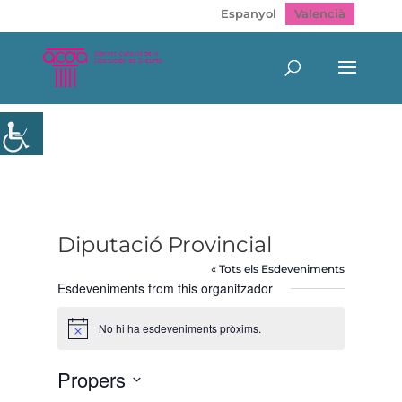
Espanyol
Valencià
Diputació Provincial
« Tots els Esdeveniments
Esdeveniments from this organitzador
No hi ha esdeveniments pròxims.
Avís
Propers
Selecciona