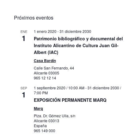
Próximos eventos
1 enero 2020
-
31 diciembre 2030
ENE
1
Patrimonio bibliográfico y documental del
Instituto Alicantino de Cultura Juan Gil-
Albert (IAC)
Casa Bardín
Calle San Fernando, 44
Alicante
03005
965 12 12 14
1 septiembre 2020 / 10:00 AM
-
31 diciembre 2030 /
SEP
1
7:00 PM
EXPOSICIÓN PERMANENTE MARQ
Marq
Plza. Dr. Gómez Ulla, s/n
Alicante
03013
España
965 149 000