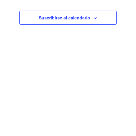
de
Eventos
Suscribirse al calendario