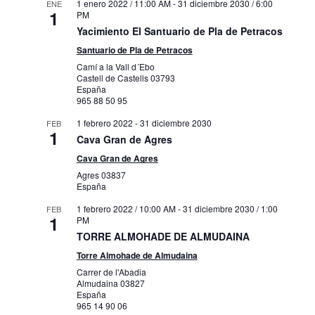
1 enero 2022 / 11:00 AM
-
31 diciembre 2030 / 6:00
ENE
1
PM
Yacimiento El Santuario de Pla de Petracos
Santuario de Pla de Petracos
Camí a la Vall d´Ebo
Castell de Castells
03793
España
965 88 50 95
1 febrero 2022
-
31 diciembre 2030
FEB
1
Cava Gran de Agres
Cava Gran de Agres
Agres
03837
España
1 febrero 2022 / 10:00 AM
-
31 diciembre 2030 / 1:00
FEB
1
PM
TORRE ALMOHADE DE ALMUDAINA
Torre Almohade de Almudaina
Carrer de l'Abadia
Almudaina
03827
España
965 14 90 06