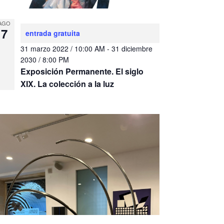
AGO
7
entrada gratuita
31 marzo 2022 / 10:00 AM
-
31 diciembre
2030 / 8:00 PM
Exposición Permanente. El siglo
XIX. La colección a la luz