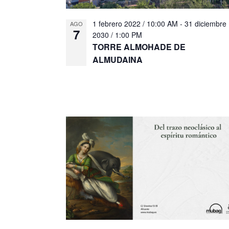
e
.
1 febrero 2022 / 10:00 AM
-
31 diciembre
AGO
7
2030 / 1:00 PM
TORRE ALMOHADE DE
ALMUDAINA