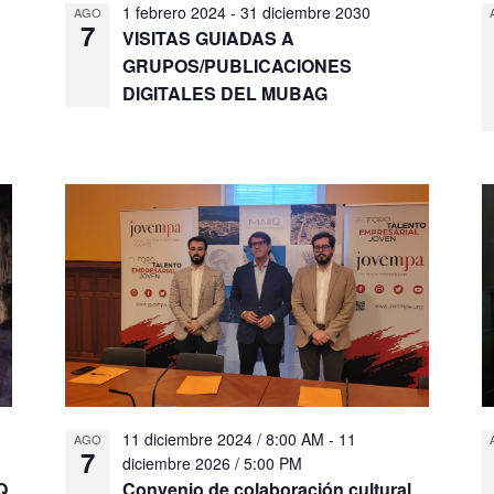
1 febrero 2024
-
31 diciembre 2030
AGO
7
VISITAS GUIADAS A
GRUPOS/PUBLICACIONES
DIGITALES DEL MUBAG
11 diciembre 2024 / 8:00 AM
-
11
AGO
7
diciembre 2026 / 5:00 PM
Q
Convenio de colaboración cultural