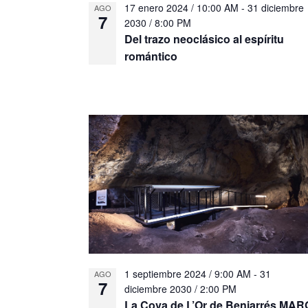
17 enero 2024 / 10:00 AM
-
31 diciembre
AGO
7
2030 / 8:00 PM
Del trazo neoclásico al espíritu
romántico
1 septiembre 2024 / 9:00 AM
-
31
AGO
7
diciembre 2030 / 2:00 PM
La Cova de L’Or de Beniarrés MAR