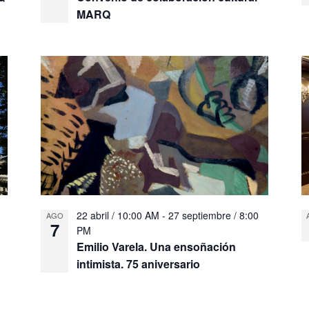
MARQ
M
22 abril / 10:00 AM
-
27 septiembre / 8:00
AGO
7
PM
Emilio Varela. Una ensoñación
intimista. 75 aniversario