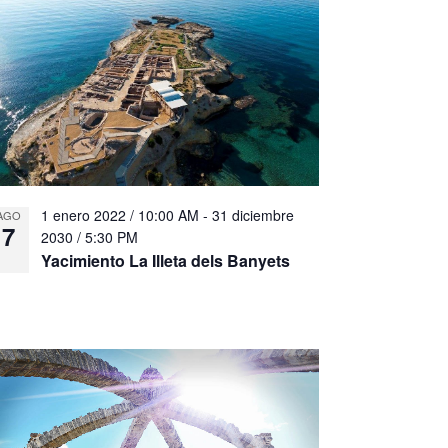
1 enero 2022 / 10:00 AM
-
31 diciembre
AGO
7
2030 / 5:30 PM
Yacimiento La Illeta dels Banyets