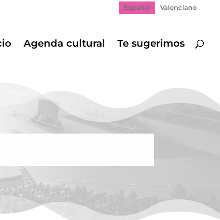
Español
Valenciano
cio
Agenda cultural
Te sugerimos