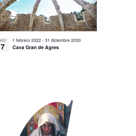
1 febrero 2022
-
31 diciembre 2030
AGO
7
Cava Gran de Agres