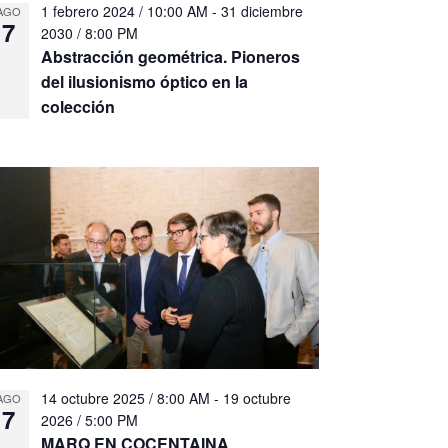
1 febrero 2024 / 10:00 AM
-
31 diciembre
AGO
7
2030 / 8:00 PM
Abstracción geométrica. Pioneros
del ilusionismo óptico en la
colección
14 octubre 2025 / 8:00 AM
-
19 octubre
AGO
7
2026 / 5:00 PM
MARQ EN COCENTAINA