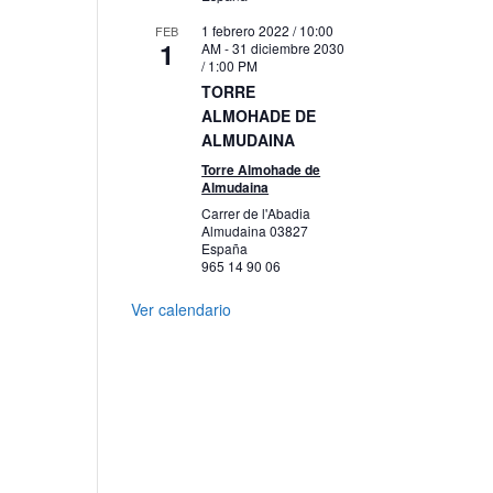
1 febrero 2022 / 10:00
FEB
1
AM
-
31 diciembre 2030
/ 1:00 PM
TORRE
ALMOHADE DE
ALMUDAINA
Torre Almohade de
Almudaina
Carrer de l'Abadia
Almudaina
03827
España
965 14 90 06
Ver calendario