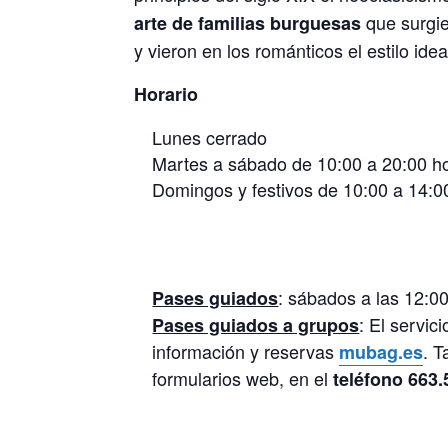
que surgi
arte de familias burguesas
y vieron en los románticos el estilo idea
Horario
Lunes cerrado
Martes a sábado de 10:00 a 20:00 h
Domingos y festivos de 10:00 a 14:0
: sábados a las 12:0
Pases guiados
: El servic
Pases guiados a grupos
información y reservas
. T
mubag.es
formularios web, en el
teléfono 663.