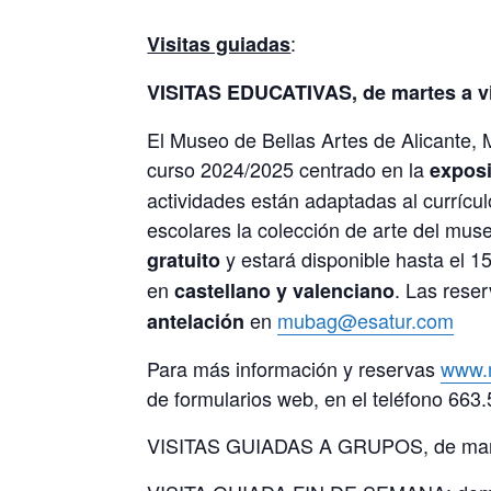
:
Visitas guiadas
VISITAS EDUCATIVAS, de martes a vi
El Museo de Bellas Artes de Alicante,
curso 2024/2025 centrado en la
expos
actividades están adaptadas al currícul
escolares la colección de arte del muse
y estará disponible hasta el 1
gratuito
en
. Las rese
castellano y valenciano
en
mubag@esatur.com
antelación
Para más información y reservas
www.
de formularios web, en el teléfono 663
VISITAS GUIADAS A GRUPOS, de marte