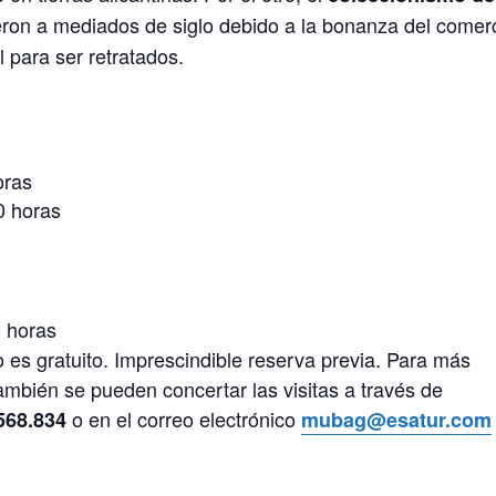
eron a mediados de siglo debido a la bonanza del comer
l para ser retratados.
oras
0 horas
0 horas
io es gratuito. Imprescindible reserva previa. Para más
ambién se pueden concertar las visitas a través de
o en el correo electrónico
568.834
mubag@esatur.com