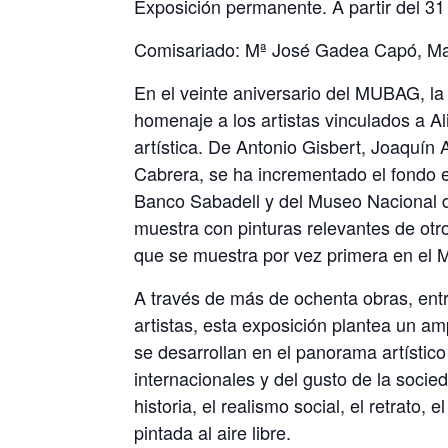
Exposición permanente. A partir del 3
Comisariado: Mª José Gadea Capó, Mar
En el veinte aniversario del MUBAG, l
homenaje a los artistas vinculados a Al
artística. De Antonio Gisbert, Joaquín
Cabrera, se ha incrementado el fondo e
Banco Sabadell y del Museo Nacional de
muestra con pinturas relevantes de otr
que se muestra por vez primera en el
A través de más de ochenta obras, entre
artistas, esta exposición plantea un a
se desarrollan en el panorama artístico 
internacionales y del gusto de la soci
historia, el realismo social, el retrato
pintada al aire libre.