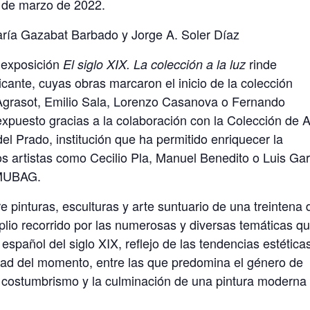
1 de marzo de 2022.
ía Gazabat Barbado y Jorge A. Soler Díaz
a exposición
rinde
El siglo XIX. La colección a la luz
icante, cuyas obras marcaron el inicio de la colección
 Agrasot, Emilio Sala, Lorenzo Casanova o Fernando
xpuesto gracias a la colaboración con la Colección de A
l Prado, institución que ha permitido enriquecer la
os artistas como Cecilio Pla, Manuel Benedito o Luis Gar
 MUBAG.
 pinturas, esculturas y arte suntuario de una treintena 
mplio recorrido por las numerosas y diversas temáticas q
español del siglo XIX, reflejo de las tendencias estética
edad del momento, entre las que predomina el género de
, el costumbrismo y la culminación de una pintura moderna