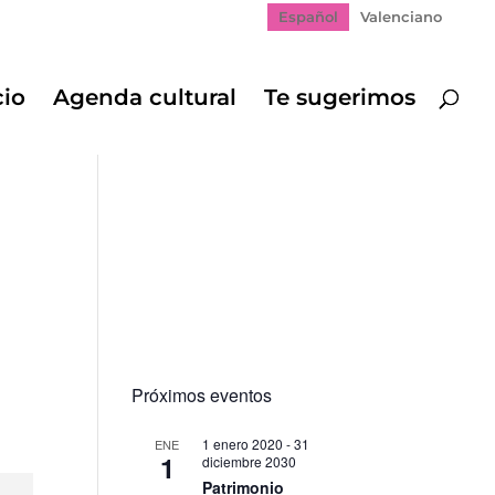
Español
Valenciano
cio
Agenda cultural
Te sugerimos
Próximos eventos
1 enero 2020
-
31
ENE
1
diciembre 2030
Patrimonio