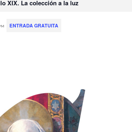
o XIX. La colección a la luz
ENTRADA GRATUITA
 PM