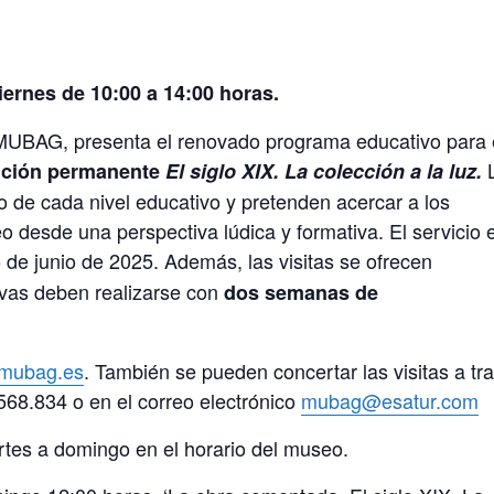
ernes de 10:00 a 14:00 horas.
 MUBAG, presenta el renovado programa educativo para 
ición permanente
El siglo XIX. La colección a la luz.
o de cada nivel educativo y pretenden acercar a los
o desde una perspectiva lúdica y formativa. El servicio 
5 de junio de 2025. Además, las visitas se ofrecen
rvas deben realizarse con
dos semanas de
mubag.es
. También se pueden concertar las visitas a tr
.568.834 o en el correo electrónico
mubag@esatur.com
s a domingo en el horario del museo.