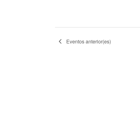
Eventos
anterior(es)