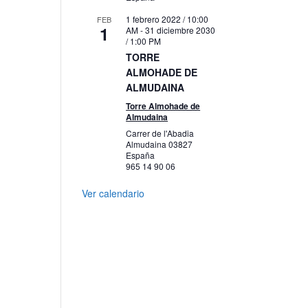
1 febrero 2022 / 10:00
FEB
1
AM
-
31 diciembre 2030
/ 1:00 PM
TORRE
ALMOHADE DE
ALMUDAINA
Torre Almohade de
Almudaina
Carrer de l'Abadia
Almudaina
03827
España
965 14 90 06
Ver calendario