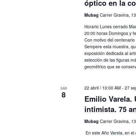
óptico en la c
Mubag
Carrer Gravina, 13
Horario Lunes cerrado Ma
20:00 horas Domingos y fe
Con motivo del centenario
Sempere esta muestra, que 
exposición dedicada al arti
selección de las figuras m
geométrico que se conser
22 abril / 10:00 AM
-
27 se
SÁB
8
Emilio Varela.
intimista. 75 a
Mubag
Carrer Gravina, 13
En este Año Varela, en e