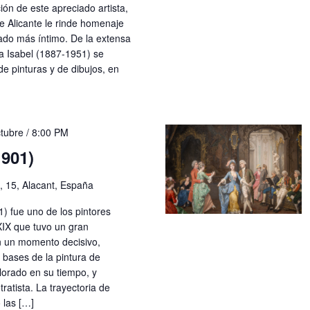
ión de este apreciado artista,
e Alicante le rinde homenaje
ado más íntimo. De la extensa
la Isabel (1887-1951) se
de pinturas y de dibujos, en
tubre / 8:00 PM
1901)
, 15, Alacant, España
) fue uno de los pintores
XIX que tuvo un gran
n un momento decisivo,
s bases de la pintura de
lorado en su tiempo, y
ratista. La trayectoria de
 las […]