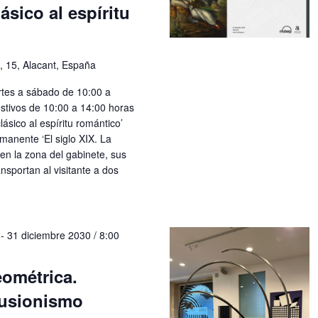
ásico al espíritu
, 15, Alacant, España
rtes a sábado de 10:00 a
stivos de 10:00 a 14:00 horas
ásico al espíritu romántico’
manente ‘El siglo XIX. La
a en la zona del gabinete, sus
nsportan al visitante a dos
-
31 diciembre 2030 / 8:00
eométrica.
lusionismo