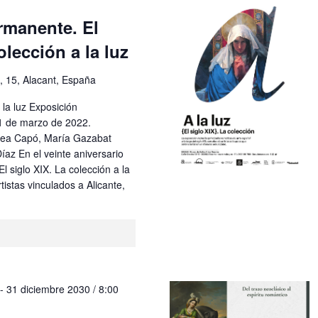
rmanente. El
olección a la luz
, 15, Alacant, España
a la luz Exposición
31 de marzo de 2022.
dea Capó, María Gazabat
íaz En el veinte aniversario
l siglo XIX. La colección a la
tistas vinculados a Alicante,
-
31 diciembre 2030 / 8:00