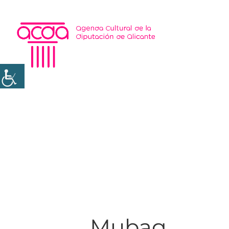
Mubag