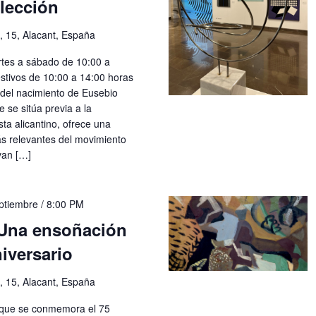
olección
, 15, Alacant, España
rtes a sábado de 10:00 a
stivos de 10:00 a 14:00 horas
 del nacimiento de Eusebio
se sitúa previa a la
sta alicantino, ofrece una
ás relevantes del movimiento
van […]
ptiembre / 8:00 PM
 Una ensoñación
niversario
, 15, Alacant, España
l que se conmemora el 75