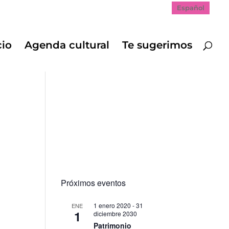
Español
cio
Agenda cultural
Te sugerimos
Próximos eventos
1 enero 2020
-
31
ENE
1
diciembre 2030
Patrimonio