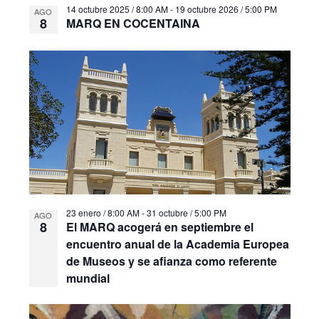
14 octubre 2025 / 8:00 AM
-
19 octubre 2026 / 5:00 PM
AGO
8
MARQ EN COCENTAINA
23 enero / 8:00 AM
-
31 octubre / 5:00 PM
AGO
8
El MARQ acogerá en septiembre el
encuentro anual de la Academia Europea
de Museos y se afianza como referente
mundial