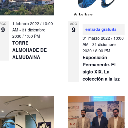
1 febrero 2022 / 10:00
AGO
AGO
9
9
entrada gratuita
AM
-
31 diciembre
2030 / 1:00 PM
31 marzo 2022 / 10:00
TORRE
AM
-
31 diciembre
ALMOHADE DE
2030 / 8:00 PM
ALMUDAINA
Exposición
Permanente. El
siglo XIX. La
colección a la luz