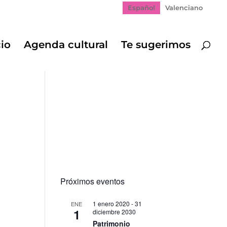
Español
Valenciano
cio
Agenda cultural
Te sugerimos
Próximos eventos
1 enero 2020
-
31
ENE
1
diciembre 2030
Patrimonio