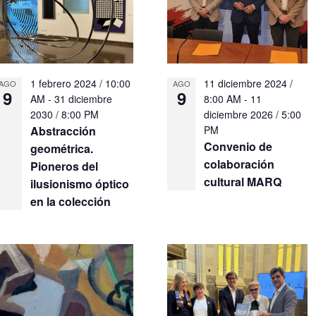
1 febrero 2024 / 10:00
11 diciembre 2024 /
AGO
AGO
9
9
AM
-
31 diciembre
8:00 AM
-
11
2030 / 8:00 PM
diciembre 2026 / 5:00
Abstracción
PM
Convenio de
geométrica.
colaboración
Pioneros del
cultural MARQ
ilusionismo óptico
en la colección