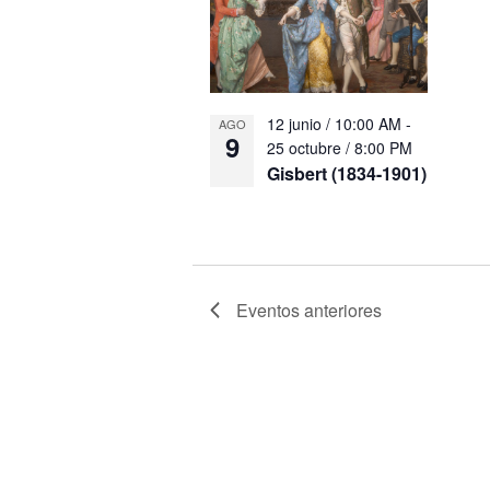
12 junio / 10:00 AM
-
AGO
9
25 octubre / 8:00 PM
Gisbert (1834-1901)
Eventos
anteriores