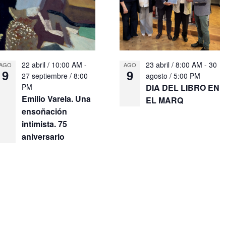
22 abril / 10:00 AM
-
23 abril / 8:00 AM
-
30
AGO
AGO
9
9
27 septiembre / 8:00
agosto / 5:00 PM
PM
DIA DEL LIBRO EN
Emilio Varela. Una
EL MARQ
ensoñación
intimista. 75
aniversario