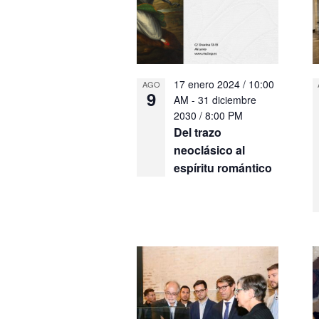
17 enero 2024 / 10:00
AGO
9
AM
-
31 diciembre
2030 / 8:00 PM
Del trazo
neoclásico al
espíritu romántico