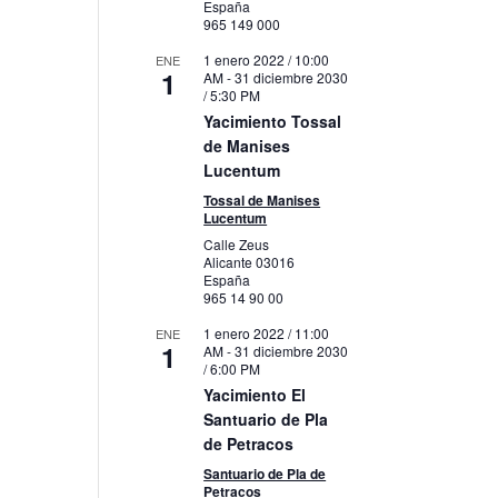
España
965 149 000
1 enero 2022 / 10:00
ENE
1
AM
-
31 diciembre 2030
/ 5:30 PM
Yacimiento Tossal
de Manises
Lucentum
Tossal de Manises
Lucentum
Calle Zeus
Alicante
03016
España
965 14 90 00
1 enero 2022 / 11:00
ENE
1
AM
-
31 diciembre 2030
/ 6:00 PM
Yacimiento El
Santuario de Pla
de Petracos
Santuario de Pla de
Petracos