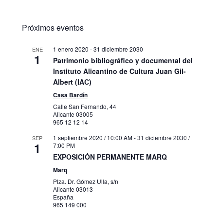
Próximos eventos
1 enero 2020
-
31 diciembre 2030
ENE
1
Patrimonio bibliográfico y documental del
Instituto Alicantino de Cultura Juan Gil-
Albert (IAC)
Casa Bardín
Calle San Fernando, 44
Alicante
03005
965 12 12 14
1 septiembre 2020 / 10:00 AM
-
31 diciembre 2030 /
SEP
1
7:00 PM
EXPOSICIÓN PERMANENTE MARQ
Marq
Plza. Dr. Gómez Ulla, s/n
Alicante
03013
España
965 149 000