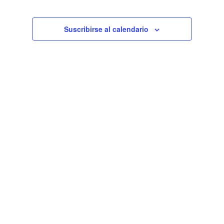
de
Eventos
Suscribirse al calendario