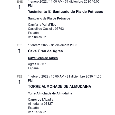
1 enero 2022 / 11:00 AM
-
31 diciembre 2030 / 6:00
ENE
1
PM
Yacimiento El Santuario de Pla de Petracos
Santuario de Pla de Petracos
Camí a la Vall d´Ebo
Castell de Castells
03793
España
965 88 50 95
1 febrero 2022
-
31 diciembre 2030
FEB
1
Cava Gran de Agres
Cava Gran de Agres
Agres
03837
España
1 febrero 2022 / 10:00 AM
-
31 diciembre 2030 / 1:00
FEB
1
PM
TORRE ALMOHADE DE ALMUDAINA
Torre Almohade de Almudaina
Carrer de l'Abadia
Almudaina
03827
España
965 14 90 06