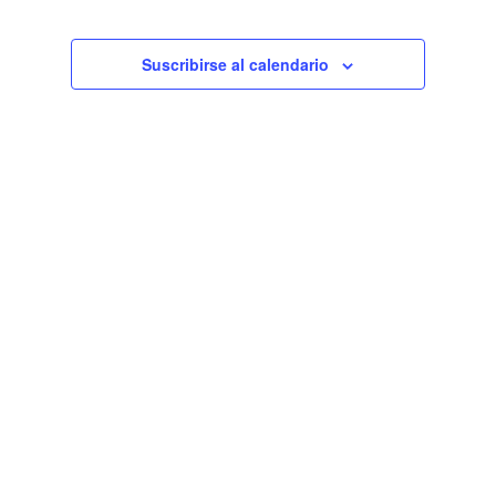
de
Eventos
Suscribirse al calendario