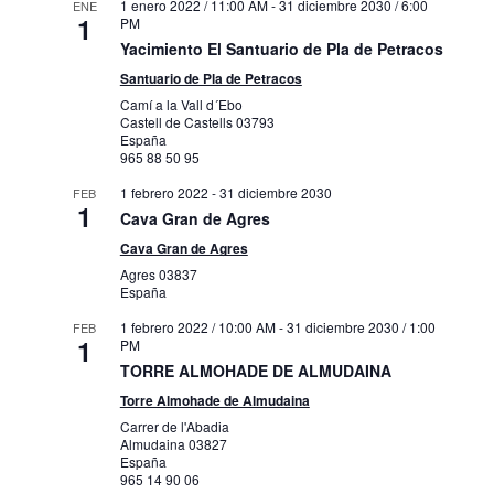
1 enero 2022 / 11:00 AM
-
31 diciembre 2030 / 6:00
ENE
1
PM
Yacimiento El Santuario de Pla de Petracos
Santuario de Pla de Petracos
Camí a la Vall d´Ebo
Castell de Castells
03793
España
965 88 50 95
1 febrero 2022
-
31 diciembre 2030
FEB
1
Cava Gran de Agres
Cava Gran de Agres
Agres
03837
España
1 febrero 2022 / 10:00 AM
-
31 diciembre 2030 / 1:00
FEB
1
PM
TORRE ALMOHADE DE ALMUDAINA
Torre Almohade de Almudaina
Carrer de l'Abadia
Almudaina
03827
España
965 14 90 06