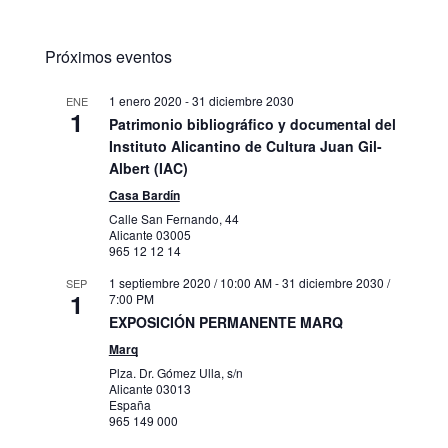
Próximos eventos
1 enero 2020
-
31 diciembre 2030
ENE
1
Patrimonio bibliográfico y documental del
Instituto Alicantino de Cultura Juan Gil-
Albert (IAC)
Casa Bardín
Calle San Fernando, 44
Alicante
03005
965 12 12 14
1 septiembre 2020 / 10:00 AM
-
31 diciembre 2030 /
SEP
1
7:00 PM
EXPOSICIÓN PERMANENTE MARQ
Marq
Plza. Dr. Gómez Ulla, s/n
Alicante
03013
España
965 149 000