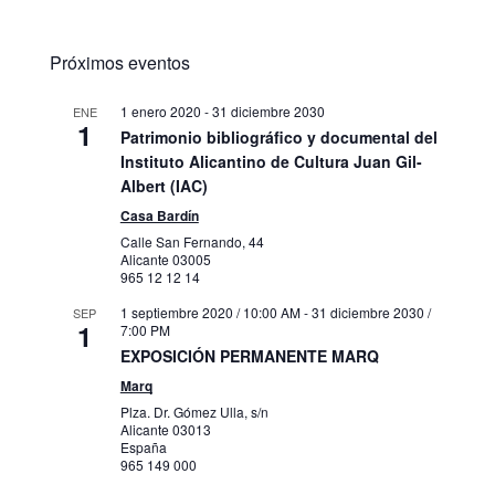
Próximos eventos
1 enero 2020
-
31 diciembre 2030
ENE
1
Patrimonio bibliográfico y documental del
Instituto Alicantino de Cultura Juan Gil-
Albert (IAC)
Casa Bardín
Calle San Fernando, 44
Alicante
03005
965 12 12 14
1 septiembre 2020 / 10:00 AM
-
31 diciembre 2030 /
SEP
1
7:00 PM
EXPOSICIÓN PERMANENTE MARQ
Marq
Plza. Dr. Gómez Ulla, s/n
Alicante
03013
España
965 149 000