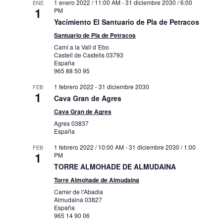
1 enero 2022 / 11:00 AM
-
31 diciembre 2030 / 6:00
ENE
1
PM
Yacimiento El Santuario de Pla de Petracos
Santuario de Pla de Petracos
Camí a la Vall d´Ebo
Castell de Castells
03793
España
965 88 50 95
1 febrero 2022
-
31 diciembre 2030
FEB
1
Cava Gran de Agres
Cava Gran de Agres
Agres
03837
España
1 febrero 2022 / 10:00 AM
-
31 diciembre 2030 / 1:00
FEB
1
PM
TORRE ALMOHADE DE ALMUDAINA
Torre Almohade de Almudaina
Carrer de l'Abadia
Almudaina
03827
España
965 14 90 06