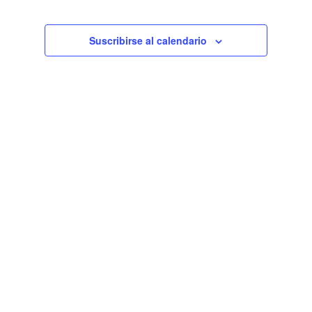
de
Eventos
Suscribirse al calendario