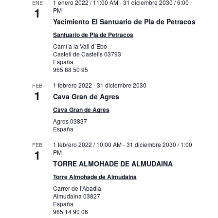
1 enero 2022 / 11:00 AM
-
31 diciembre 2030 / 6:00
ENE
1
PM
Yacimiento El Santuario de Pla de Petracos
Santuario de Pla de Petracos
Camí a la Vall d´Ebo
Castell de Castells
03793
España
965 88 50 95
1 febrero 2022
-
31 diciembre 2030
FEB
1
Cava Gran de Agres
Cava Gran de Agres
Agres
03837
España
1 febrero 2022 / 10:00 AM
-
31 diciembre 2030 / 1:00
FEB
1
PM
TORRE ALMOHADE DE ALMUDAINA
Torre Almohade de Almudaina
Carrer de l'Abadia
Almudaina
03827
España
965 14 90 06