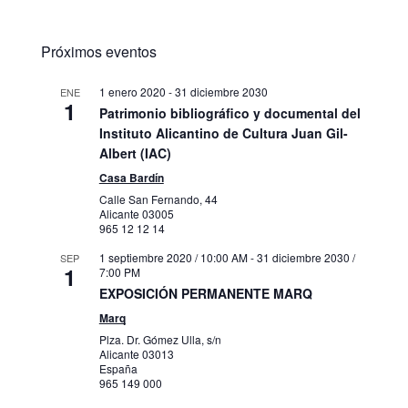
Próximos eventos
1 enero 2020
-
31 diciembre 2030
ENE
1
Patrimonio bibliográfico y documental del
Instituto Alicantino de Cultura Juan Gil-
Albert (IAC)
Casa Bardín
Calle San Fernando, 44
Alicante
03005
965 12 12 14
1 septiembre 2020 / 10:00 AM
-
31 diciembre 2030 /
SEP
1
7:00 PM
EXPOSICIÓN PERMANENTE MARQ
Marq
Plza. Dr. Gómez Ulla, s/n
Alicante
03013
España
965 149 000