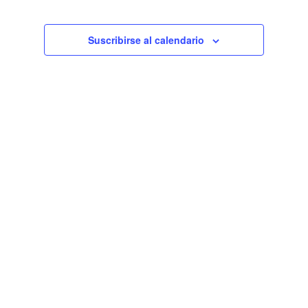
de
Eventos
Suscribirse al calendario