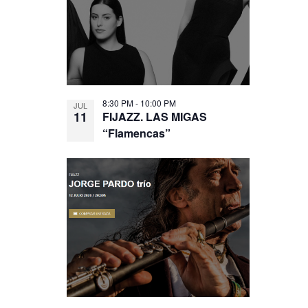
8:30 PM
-
10:00 PM
JUL
11
FIJAZZ. LAS MIGAS
“Flamencas”