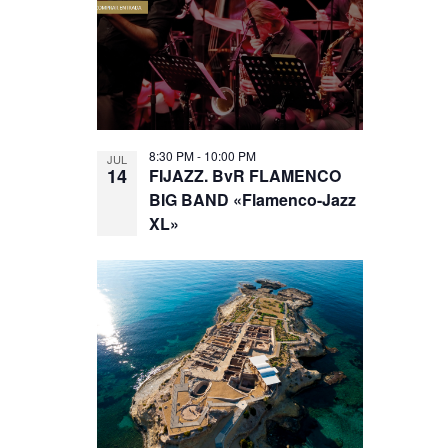
8:30 PM
-
10:00 PM
JUL
14
FIJAZZ. BvR FLAMENCO
BIG BAND «Flamenco-Jazz
XL»