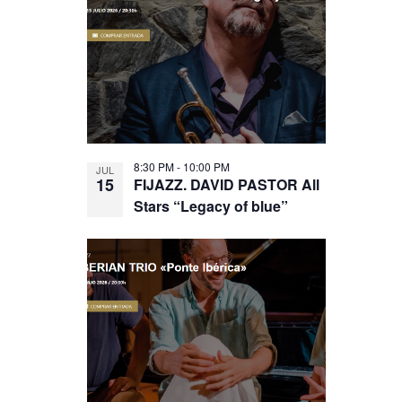
8:30 PM
-
10:00 PM
JUL
15
FIJAZZ. DAVID PASTOR All
Stars “Legacy of blue”