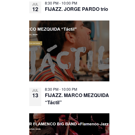
8:30 PM
-
10:00 PM
JUL
12
FIJAZZ. JORGE PARDO trío
8:30 PM
-
10:00 PM
JUL
13
FIJAZZ. MARCO MEZQUIDA
“Táctil”