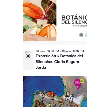
30 junio / 6:30 PM
-
30 julio / 8:30 PM
JUN
30
Exposición » Botánica del
Silencio». Gloria Segura
Jordá