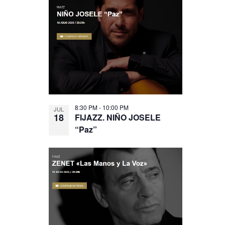
8:30 PM
-
10:00 PM
JUL
18
FIJAZZ. NIÑO JOSELE
“Paz”