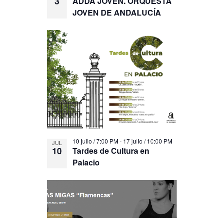
3
ADDA JOVEN. ORQUESTA
JOVEN DE ANDALUCÍA
10 julio / 7:00 PM
-
17 julio / 10:00 PM
JUL
10
Tardes de Cultura en
Palacio