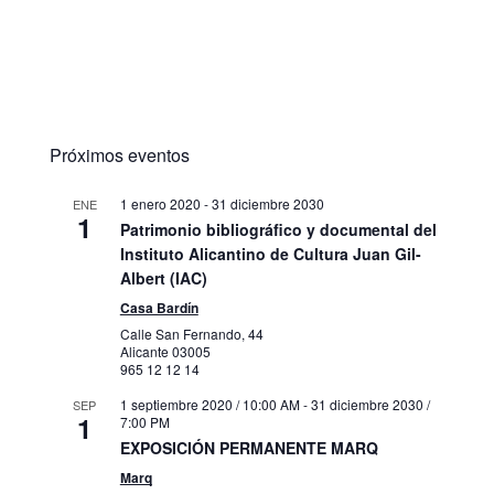
Próximos eventos
1 enero 2020
-
31 diciembre 2030
ENE
1
Patrimonio bibliográfico y documental del
Instituto Alicantino de Cultura Juan Gil-
Albert (IAC)
Casa Bardín
Calle San Fernando, 44
Alicante
03005
965 12 12 14
1 septiembre 2020 / 10:00 AM
-
31 diciembre 2030 /
SEP
1
7:00 PM
EXPOSICIÓN PERMANENTE MARQ
Marq