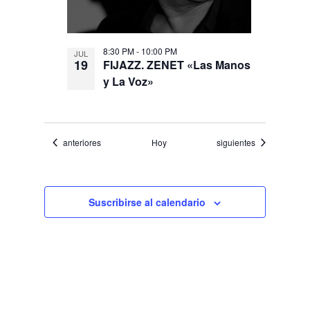
8:30 PM
-
10:00 PM
JUL
19
FIJAZZ. ZENET «Las Manos
y La Voz»
Eventos
Eventos
anteriores
Hoy
siguientes
Suscribirse al calendario