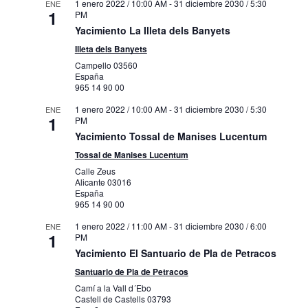
1 enero 2022 / 10:00 AM
-
31 diciembre 2030 / 5:30
ENE
1
PM
Yacimiento La Illeta dels Banyets
Illeta dels Banyets
Campello
03560
España
965 14 90 00
1 enero 2022 / 10:00 AM
-
31 diciembre 2030 / 5:30
ENE
1
PM
Yacimiento Tossal de Manises Lucentum
Tossal de Manises Lucentum
Calle Zeus
Alicante
03016
España
965 14 90 00
1 enero 2022 / 11:00 AM
-
31 diciembre 2030 / 6:00
ENE
1
PM
Yacimiento El Santuario de Pla de Petracos
Santuario de Pla de Petracos
Camí a la Vall d´Ebo
Castell de Castells
03793