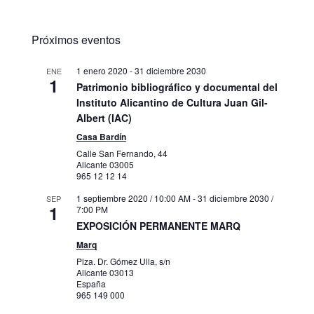
Próximos eventos
1 enero 2020
-
31 diciembre 2030
ENE
1
Patrimonio bibliográfico y documental del
Instituto Alicantino de Cultura Juan Gil-
Albert (IAC)
Casa Bardín
Calle San Fernando, 44
Alicante
03005
965 12 12 14
1 septiembre 2020 / 10:00 AM
-
31 diciembre 2030 /
SEP
1
7:00 PM
EXPOSICIÓN PERMANENTE MARQ
Marq
Plza. Dr. Gómez Ulla, s/n
Alicante
03013
España
965 149 000