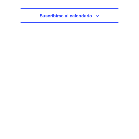
Eventos
Suscribirse al calendario