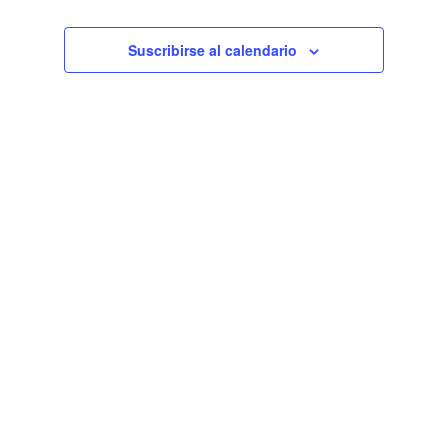
Eventos
Suscribirse al calendario