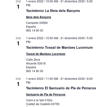
1 enero 2022 / 10:00 AM
-
31 diciembre 2030 / 5:30
ENE
1
PM
Yacimiento La Illeta dels Banyets
Illeta dels Banyets
Campello
03560
España
965 14 90 00
1 enero 2022 / 10:00 AM
-
31 diciembre 2030 / 5:30
ENE
1
PM
Yacimiento Tossal de Manises Lucentum
Tossal de Manises Lucentum
Calle Zeus
Alicante
03016
España
965 14 90 00
1 enero 2022 / 11:00 AM
-
31 diciembre 2030 / 6:00
ENE
1
PM
Yacimiento El Santuario de Pla de Petracos
Santuario de Pla de Petracos
Camí a la Vall d´Ebo
Castell de Castells
03793