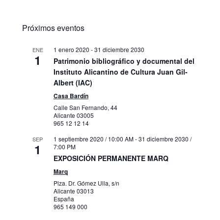
Próximos eventos
1 enero 2020
-
31 diciembre 2030
ENE
1
Patrimonio bibliográfico y documental del
Instituto Alicantino de Cultura Juan Gil-
Albert (IAC)
Casa Bardín
Calle San Fernando, 44
Alicante
03005
965 12 12 14
1 septiembre 2020 / 10:00 AM
-
31 diciembre 2030 /
SEP
1
7:00 PM
EXPOSICIÓN PERMANENTE MARQ
Marq
Plza. Dr. Gómez Ulla, s/n
Alicante
03013
España
965 149 000