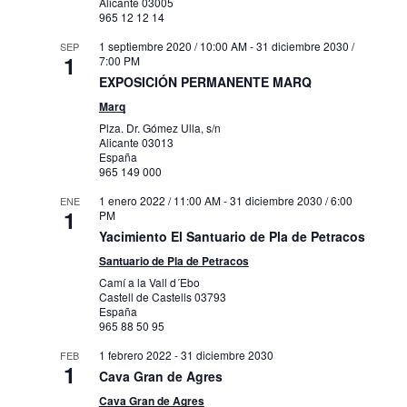
Alicante
03005
965 12 12 14
1 septiembre 2020 / 10:00 AM
-
31 diciembre 2030 /
SEP
1
7:00 PM
EXPOSICIÓN PERMANENTE MARQ
Marq
Plza. Dr. Gómez Ulla, s/n
Alicante
03013
España
965 149 000
1 enero 2022 / 11:00 AM
-
31 diciembre 2030 / 6:00
ENE
1
PM
Yacimiento El Santuario de Pla de Petracos
Santuario de Pla de Petracos
Camí a la Vall d´Ebo
Castell de Castells
03793
España
965 88 50 95
1 febrero 2022
-
31 diciembre 2030
FEB
1
Cava Gran de Agres
Cava Gran de Agres