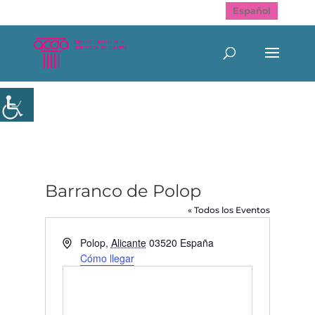
Español
Barranco de Polop
« Todos los Eventos
Dirección
Polop
,
Alicante
03520
España
Cómo llegar