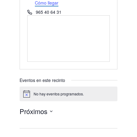
Cómo llegar
Teléfono
965 40 64 31
Eventos en este recinto
No hay eventos programados.
Aviso
Próximos
Selecciona
la
fecha.