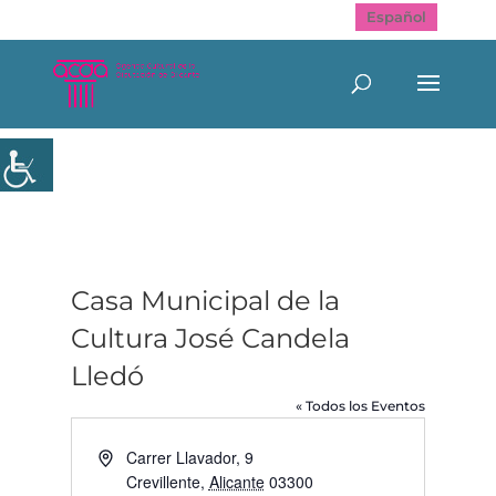
Español
Casa Municipal de la
Cultura José Candela
Lledó
« Todos los Eventos
Dirección
Carrer Llavador, 9
Crevillente
,
Alicante
03300