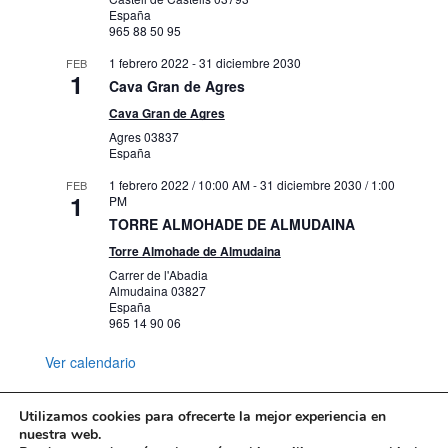
España
965 88 50 95
1 febrero 2022
-
31 diciembre 2030
FEB
1
Cava Gran de Agres
Cava Gran de Agres
Agres
03837
España
1 febrero 2022 / 10:00 AM
-
31 diciembre 2030 / 1:00
FEB
1
PM
TORRE ALMOHADE DE ALMUDAINA
Torre Almohade de Almudaina
Carrer de l'Abadia
Almudaina
03827
España
965 14 90 06
Ver calendario
Utilizamos cookies para ofrecerte la mejor experiencia en
nuestra web.