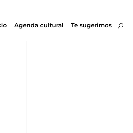
cio
Agenda cultural
Te sugerimos