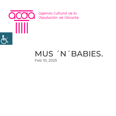
MUS ´N´BABIES.
Feb 10, 2025