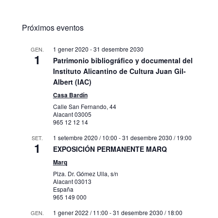
Próximos eventos
1 gener 2020
-
31 desembre 2030
GEN.
1
Patrimonio bibliográfico y documental del
Instituto Alicantino de Cultura Juan Gil-
Albert (IAC)
Casa Bardín
Calle San Fernando, 44
Alacant
03005
965 12 12 14
1 setembre 2020 / 10:00
-
31 desembre 2030 / 19:00
SET.
1
EXPOSICIÓN PERMANENTE MARQ
Marq
Plza. Dr. Gómez Ulla, s/n
Alacant
03013
España
965 149 000
1 gener 2022 / 11:00
-
31 desembre 2030 / 18:00
GEN.