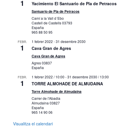
1
Yacimiento El Santuario de Pla de Petracos
Santuario de Pla de Petracos
Camí a la Vall d´Ebo
Castell de Castells
03793
España
965 88 50 95
1 febrer 2022
-
31 desembre 2030
FEBR.
1
Cava Gran de Agres
Cava Gran de Agres
Agres
03837
España
1 febrer 2022 / 10:00
-
31 desembre 2030 / 13:00
FEBR.
1
TORRE ALMOHADE DE ALMUDAINA
Torre Almohade de Almudaina
Carrer de l'Abadia
Almudaina
03827
España
965 14 90 06
Visualitza el calendari