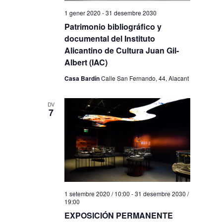
1 gener 2020
-
31 desembre 2030
Patrimonio bibliográfico y
documental del Instituto
Alicantino de Cultura Juan Gil-
Albert (IAC)
Casa Bardín
Calle San Fernando, 44, Alacant
DV
7
1 setembre 2020 / 10:00
-
31 desembre 2030 /
19:00
EXPOSICIÓN PERMANENTE