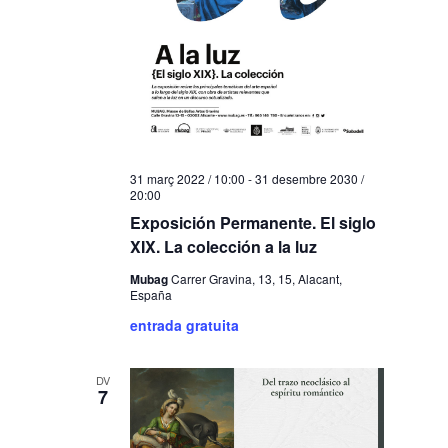
31 març 2022 / 10:00
-
31 desembre 2030 /
20:00
Exposición Permanente. El siglo
XIX. La colección a la luz
Mubag
Carrer Gravina, 13, 15, Alacant,
España
entrada gratuita
DV
7