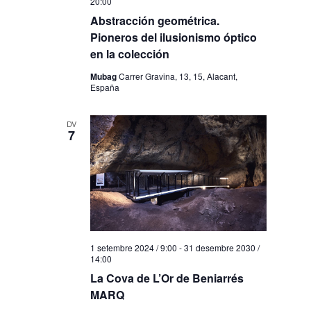
20:00
Abstracción geométrica.
Pioneros del ilusionismo óptico
en la colección
Mubag
Carrer Gravina, 13, 15, Alacant,
España
DV
7
1 setembre 2024 / 9:00
-
31 desembre 2030 /
14:00
La Cova de L’Or de Beniarrés
MARQ