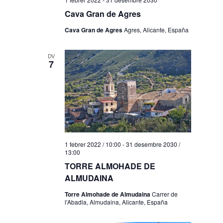
Cava Gran de Agres
Cava Gran de Agres
Agres, Alicante, España
DV
7
1 febrer 2022 / 10:00
-
31 desembre 2030 /
13:00
TORRE ALMOHADE DE
ALMUDAINA
Torre Almohade de Almudaina
Carrer de
l'Abadia, Almudaina, Alicante, España