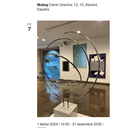
Mubag
Carrer Gravina, 13, 15, Alacant,
España
DV
7
1 febrer 2024 / 10:00
-
31 desembre 2030 /