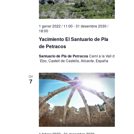
1 gener 2022 / 11:00
-
31 desembre 2030 /
18:00
Yacimiento El Santuario de Pla
de Petracos
Santuario de Pla de Petracos
Camí a la Vall d
´Ebo, Castell de Castells, Alicante, España
DV
7
1 febrer 2022
-
31 desembre 2030