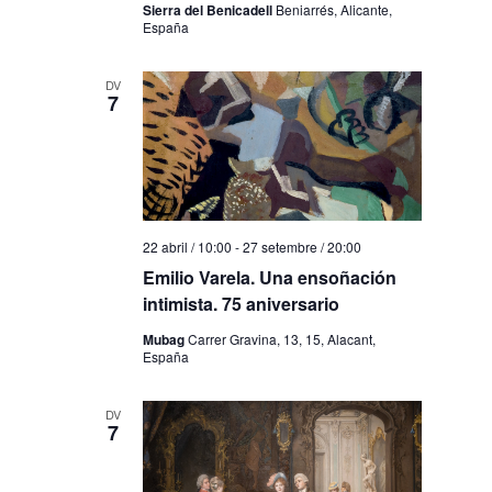
Sierra del Benicadell
Beniarrés, Alicante,
España
DV
7
22 abril / 10:00
-
27 setembre / 20:00
Emilio Varela. Una ensoñación
intimista. 75 aniversario
Mubag
Carrer Gravina, 13, 15, Alacant,
España
DV
7