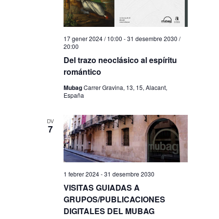
17 gener 2024 / 10:00
-
31 desembre 2030 /
20:00
Del trazo neoclásico al espíritu
romántico
Mubag
Carrer Gravina, 13, 15, Alacant,
España
DV
7
1 febrer 2024
-
31 desembre 2030
VISITAS GUIADAS A
GRUPOS/PUBLICACIONES
DIGITALES DEL MUBAG