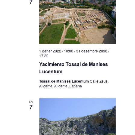
7
1 gener 2022 / 10:00
-
31 desembre 2030 /
17:30
Yacimiento Tossal de Manises
Lucentum
Tossal de Manises Lucentum
Calle Zeus,
Alicante, Alicante, España
DV
7