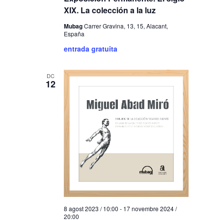
XIX. La colección a la luz
Mubag
Carrer Gravina, 13, 15, Alacant,
España
entrada gratuita
DC
12
8 agost 2023 / 10:00
-
17 novembre 2024 /
20:00