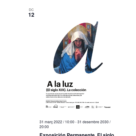
DC
12
31 març 2022 / 10:00
-
31 desembre 2030 /
20:00
Exposición Permanente. El siglo