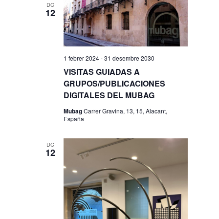
DC
12
1 febrer 2024
-
31 desembre 2030
VISITAS GUIADAS A
GRUPOS/PUBLICACIONES
DIGITALES DEL MUBAG
Mubag
Carrer Gravina, 13, 15, Alacant,
España
DC
12