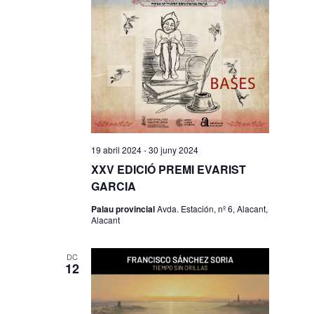
19 abril 2024
-
30 juny 2024
XXV EDICIÓ PREMI EVARIST
GARCIA
Palau provincial
Avda. Estación, nº 6, Alacant,
Alacant
DC
12