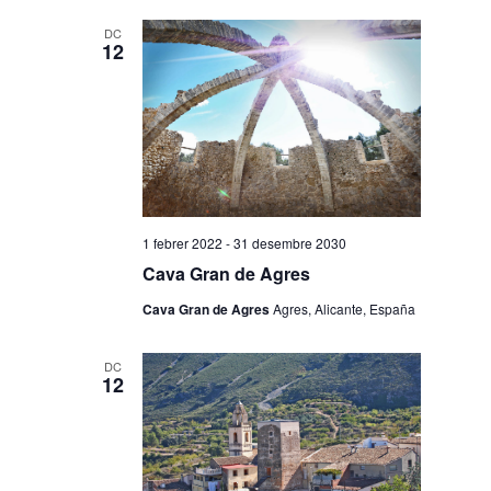
DC
12
1 febrer 2022
-
31 desembre 2030
Cava Gran de Agres
Cava Gran de Agres
Agres, Alicante, España
DC
12