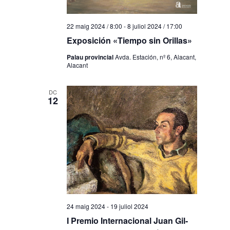
22 maig 2024 / 8:00
-
8 juliol 2024 / 17:00
Exposición «Tiempo sin Orillas»
Palau provincial
Avda. Estación, nº 6, Alacant,
Alacant
DC
12
24 maig 2024
-
19 juliol 2024
I Premio Internacional Juan Gil-