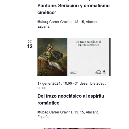
Pantone. Seriación y cromatismo
cinético’
Mubag
Carrer Gravina, 13, 15, Alacant,
España
DC
12
17 gener 2024 / 10:00
-
31 desembre 2030 /
20:00
Del trazo neoclásico al espíritu
romántico
Mubag
Carrer Gravina, 13, 15, Alacant,
España