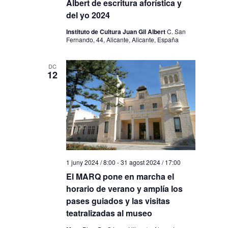
Albert de escritura aforística y
del yo 2024
Instituto de Cultura Juan Gil Albert
C. San
Fernando, 44, Alicante, Alicante, España
DC
12
1 juny 2024 / 8:00
-
31 agost 2024 / 17:00
El MARQ pone en marcha el
horario de verano y amplía los
pases guiados y las visitas
teatralizadas al museo