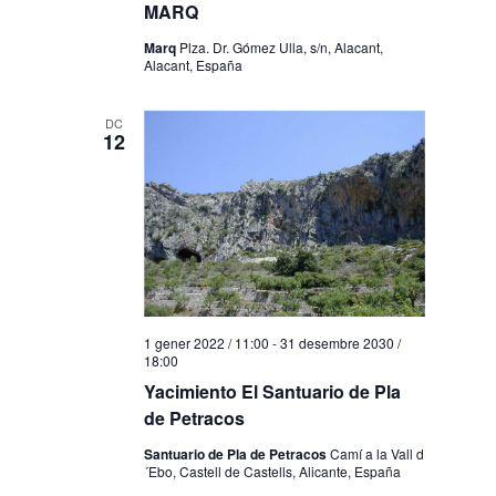
MARQ
Marq
Plza. Dr. Gómez Ulla, s/n, Alacant,
Alacant, España
DC
12
1 gener 2022 / 11:00
-
31 desembre 2030 /
18:00
Yacimiento El Santuario de Pla
de Petracos
Santuario de Pla de Petracos
Camí a la Vall d
´Ebo, Castell de Castells, Alicante, España