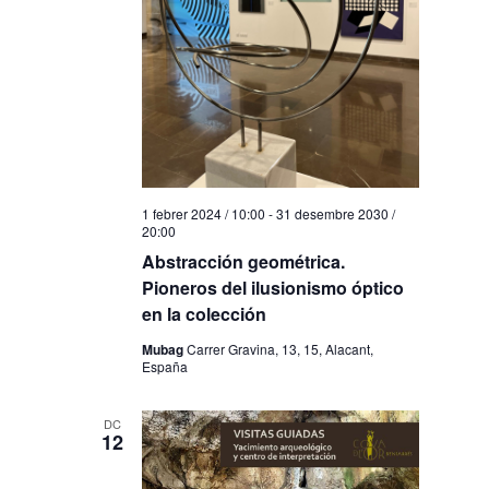
1 febrer 2024 / 10:00
-
31 desembre 2030 /
20:00
Abstracción geométrica.
Pioneros del ilusionismo óptico
en la colección
Mubag
Carrer Gravina, 13, 15, Alacant,
España
DC
12