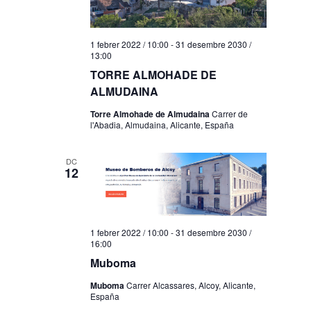
1 febrer 2022 / 10:00
-
31 desembre 2030 /
13:00
TORRE ALMOHADE DE
ALMUDAINA
Torre Almohade de Almudaina
Carrer de
l'Abadia, Almudaina, Alicante, España
DC
12
1 febrer 2022 / 10:00
-
31 desembre 2030 /
16:00
Muboma
Muboma
Carrer Alcassares, Alcoy, Alicante,
España