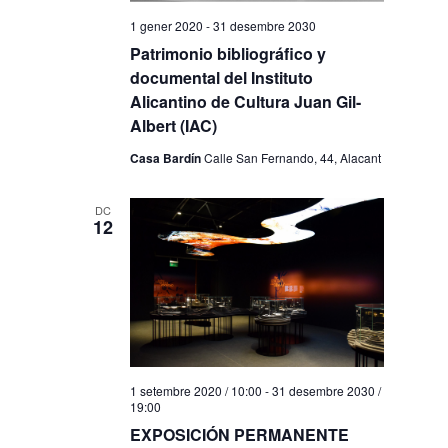
1 gener 2020
-
31 desembre 2030
Patrimonio bibliográfico y
documental del Instituto
Alicantino de Cultura Juan Gil-
Albert (IAC)
Casa Bardín
Calle San Fernando, 44, Alacant
DC
12
1 setembre 2020 / 10:00
-
31 desembre 2030 /
19:00
EXPOSICIÓN PERMANENTE