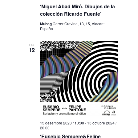
‘Miguel Abad Miró. Dibujos de la
colección Ricardo Fuente’
Mubag
Carrer Gravina, 13, 15, Alacant,
España
DC
12
15 desembre 2023 / 10:00
-
15 octubre 2024 /
20:00
‘Eusebio Sempere&Felipe