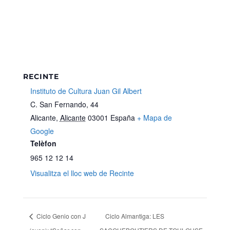
RECINTE
Instituto de Cultura Juan Gil Albert
C. San Fernando, 44
Alicante
,
Alicante
03001
España
+ Mapa de
Google
Telèfon
965 12 12 14
Visualitza el lloc web de Recinte
Ciclo Genio con J
Ciclo Almantiga: LES