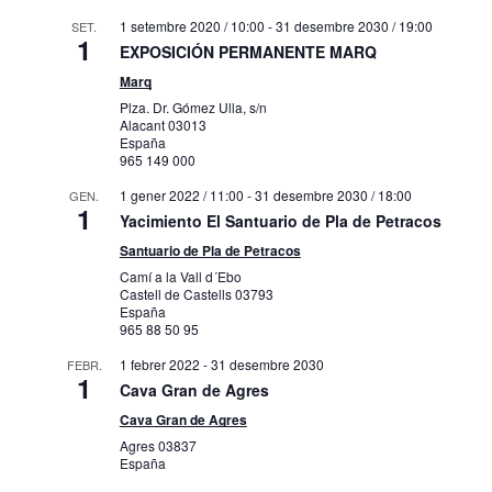
1 setembre 2020 / 10:00
-
31 desembre 2030 / 19:00
SET.
1
EXPOSICIÓN PERMANENTE MARQ
Marq
Plza. Dr. Gómez Ulla, s/n
Alacant
03013
España
965 149 000
1 gener 2022 / 11:00
-
31 desembre 2030 / 18:00
GEN.
1
Yacimiento El Santuario de Pla de Petracos
Santuario de Pla de Petracos
Camí a la Vall d´Ebo
Castell de Castells
03793
España
965 88 50 95
1 febrer 2022
-
31 desembre 2030
FEBR.
1
Cava Gran de Agres
Cava Gran de Agres
Agres
03837
España