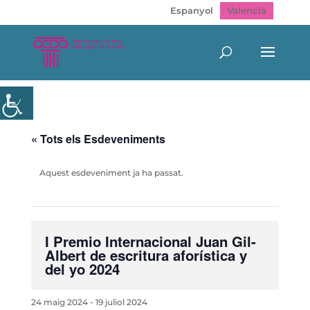
Espanyol
Valencià
« Tots els Esdeveniments
Aquest esdeveniment ja ha passat.
I Premio Internacional Juan Gil-
Albert de escritura aforística y
del yo 2024
24 maig 2024
-
19 juliol 2024