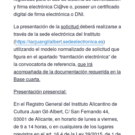
y firma electrónica Cl@ve o, poseer un certificado
digital de firma electrónica o DNI.
La presentación de la
solicitud
deberá realizarse a
través de la sede electrónica del Instituto
(
https://iacjuangilalbert.sedeelectronica.es
)
utilizando el modelo normalizado de solicitud que
figura en el apartado “tramitación electrónica” de
la convocatoria de referencia,
que irá
acompañada de la documentación requerida en la
Base cuarta.
Presentación presencial:
En el Registro General del Instituto Alicantino de
Cultura Juan Gil-Albert, C/ San Fernando 44,
03001 de Alicante, en horario de lunes a viernes,
de 9 a 14 horas, o en cualquiera de los lugares
previstos en el art. 16.4 de la Ley 39/2015, de 1 de