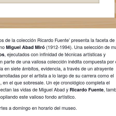
os de la colección Ricardo Fuente’ presenta la faceta de
ano
(1912-1994). Una selección de m
Miguel Abad Miró
, ejecutados con infinidad de técnicas artísticas y
os
 parte de una valiosa colección inédita compuesta por 
da en siete ámbitos, evidencia, a través de un atrayente
arrolladas por el artista a lo largo de su carrera como el
to, en el que sobresale. Un eje cronológico completa el
nectan las vidas de Miguel Abad y
, tam
Ricardo Fuente
opilando este valioso fondo artístico.
s a domingo en horario del museo.