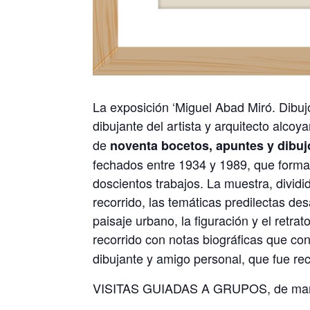
La exposición ‘Miguel Abad Miró. Dibuj
dibujante del artista y arquitecto alcoy
de
noventa bocetos, apuntes y dibuj
fechados entre 1934 y 1989, que forman
doscientos trabajos. La muestra, dividi
recorrido, las temáticas predilectas des
paisaje urbano, la figuración y el retra
recorrido con notas biográficas que co
dibujante y amigo personal, que fue rec
VISITAS GUIADAS A GRUPOS, de marte