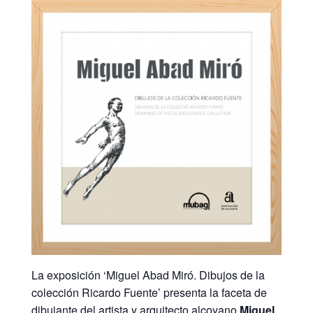
La exposición ‘Miguel Abad Miró. Dibujos de la
colección Ricardo Fuente’ presenta la faceta de
dibujante del artista y arquitecto alcoyano
Miguel