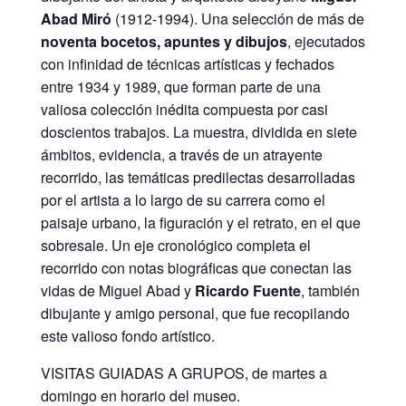
Abad Miró
(1912-1994). Una selección de más de
noventa bocetos, apuntes y dibujos
, ejecutados
con infinidad de técnicas artísticas y fechados
entre 1934 y 1989, que forman parte de una
valiosa colección inédita compuesta por casi
doscientos trabajos. La muestra, dividida en siete
ámbitos, evidencia, a través de un atrayente
recorrido, las temáticas predilectas desarrolladas
por el artista a lo largo de su carrera como el
paisaje urbano, la figuración y el retrato, en el que
sobresale. Un eje cronológico completa el
recorrido con notas biográficas que conectan las
vidas de Miguel Abad y
Ricardo Fuente
, también
dibujante y amigo personal, que fue recopilando
este valioso fondo artístico.
VISITAS GUIADAS A GRUPOS, de martes a
domingo en horario del museo.