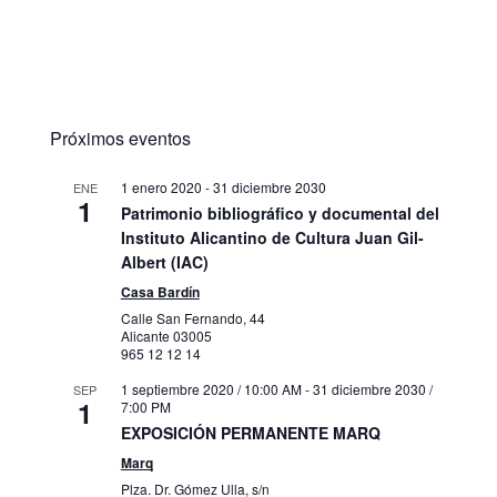
Próximos eventos
1 enero 2020
-
31 diciembre 2030
ENE
1
Patrimonio bibliográfico y documental del
Instituto Alicantino de Cultura Juan Gil-
Albert (IAC)
Casa Bardín
Calle San Fernando, 44
Alicante
03005
965 12 12 14
1 septiembre 2020 / 10:00 AM
-
31 diciembre 2030 /
SEP
1
7:00 PM
EXPOSICIÓN PERMANENTE MARQ
Marq
Plza. Dr. Gómez Ulla, s/n