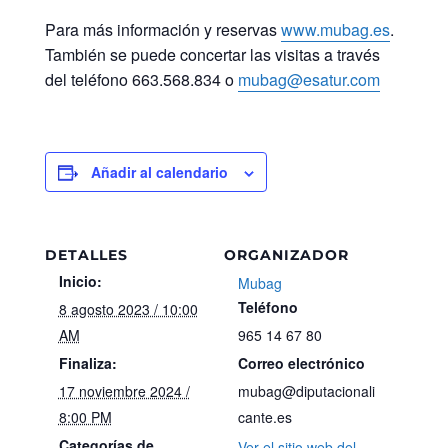
Para más información y reservas
www.mubag.es
.
También se puede concertar las visitas a través
del teléfono 663.568.834 o
mubag@esatur.com
Añadir al calendario
DETALLES
ORGANIZADOR
Inicio:
Mubag
Teléfono
8 agosto 2023 / 10:00
AM
965 14 67 80
Finaliza:
Correo electrónico
17 noviembre 2024 /
mubag@diputacionali
8:00 PM
cante.es
Categorías de
Ver el sitio web del