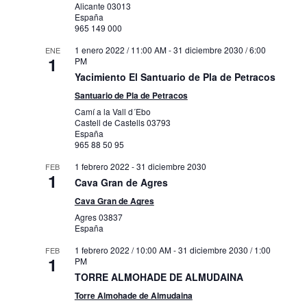
Alicante
03013
España
965 149 000
1 enero 2022 / 11:00 AM
-
31 diciembre 2030 / 6:00
ENE
1
PM
Yacimiento El Santuario de Pla de Petracos
Santuario de Pla de Petracos
Camí a la Vall d´Ebo
Castell de Castells
03793
España
965 88 50 95
1 febrero 2022
-
31 diciembre 2030
FEB
1
Cava Gran de Agres
Cava Gran de Agres
Agres
03837
España
1 febrero 2022 / 10:00 AM
-
31 diciembre 2030 / 1:00
FEB
1
PM
TORRE ALMOHADE DE ALMUDAINA
Torre Almohade de Almudaina