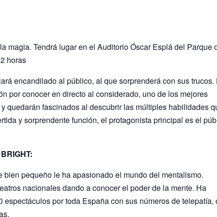
la magia. Tendrá lugar en el Auditorio Óscar Esplá del Parque 
22 horas
jará encandilado al público, al que sorprenderá con sus trucos.
n por conocer en directo al considerado, uno de los mejores
y quedarán fascinados al descubrir las múltiples habilidades q
rtida y sorprendente función, el protagonista principal es el púb
 BRIGHT:
sde bien pequeño le ha apasionado el mundo del mentalismo.
 teatros nacionales dando a conocer el poder de la mente. Ha
00 espectáculos por toda España con sus números de telepatía,
as.