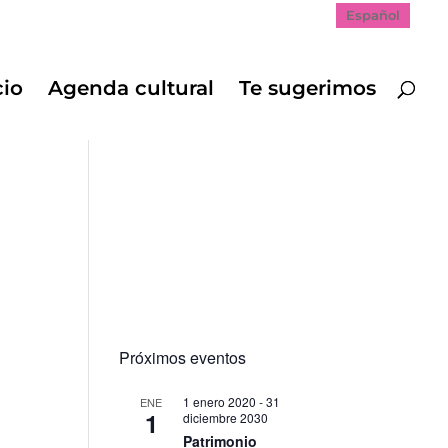
Español
cio
Agenda cultural
Te sugerimos
Próximos eventos
1 enero 2020
-
31
ENE
1
diciembre 2030
Patrimonio