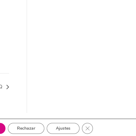
RQ
Cerrar el banner de cook
Rechazar
Ajustes