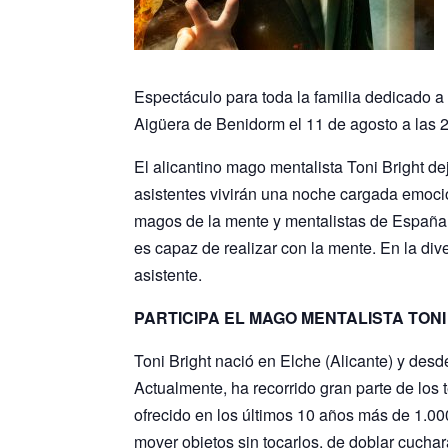
Espectáculo para toda la familia dedicado a 
Aigüera de Benidorm el 11 de agosto a las 
El alicantino mago mentalista Toni Bright de
asistentes vivirán una noche cargada emoció
magos de la mente y mentalistas de España 
es capaz de realizar con la mente. En la dive
asistente.
PARTICIPA EL MAGO MENTALISTA TONI
Toni Bright nació en Elche (Alicante) y de
Actualmente, ha recorrido gran parte de los
ofrecido en los últimos 10 años más de 1.0
mover objetos sin tocarlos, de doblar cuchar