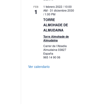
1 febrero 2022 / 10:00
FEB
1
AM
-
31 diciembre 2030
/ 1:00 PM
TORRE
ALMOHADE DE
ALMUDAINA
Torre Almohade de
Almudaina
Carrer de l'Abadia
Almudaina
03827
España
965 14 90 06
Ver calendario