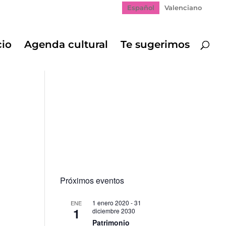
Español
Valenciano
cio
Agenda cultural
Te sugerimos
Próximos eventos
1 enero 2020
-
31
ENE
1
diciembre 2030
Patrimonio