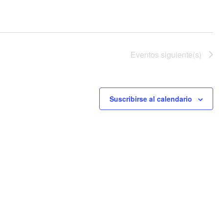
Eventos
siguiente(s)
Suscribirse al calendario