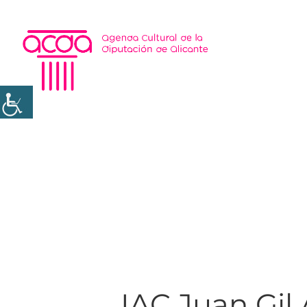
IAC Juan Gil 