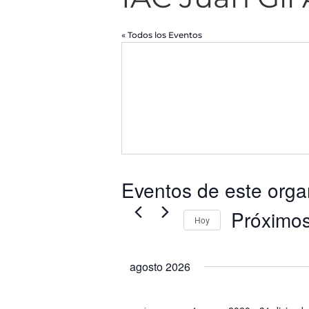
« Todos los Eventos
Eventos de este orga
Próximo
Hoy
Selecciona
la
agosto 2026
fecha.