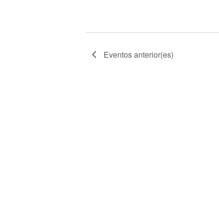
Eventos
anterior(es)