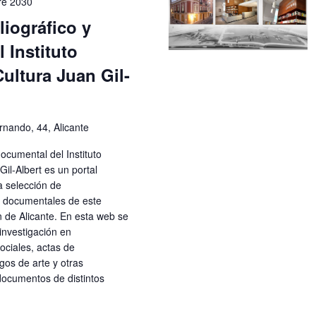
re 2030
liográfico y
 Instituto
Cultura Juan Gil-
rnando, 44, Alicante
documental del Instituto
Gil-Albert es un portal
a selección de
s documentales de este
 de Alicante. En esta web se
investigación en
ciales, actas de
gos de arte y otras
documentos de distintos