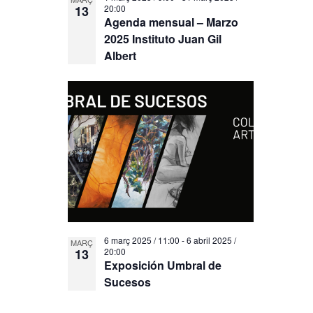
13
20:00
Agenda mensual – Marzo
2025 Instituto Juan Gil
Albert
6 març 2025 / 11:00
-
6 abril 2025 /
MARÇ
13
20:00
Exposición Umbral de
Sucesos