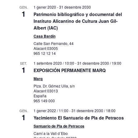
1 gener 2020
-
31 desembre 2030
GEN.
1
Patrimonio bibliográfico y documental del
Instituto Alicantino de Cultura Juan Gil-
Albert (IAC)
Casa Bardín
Calle San Fernando, 44
Alacant
03005
965 12 12 14
1 setembre 2020 / 10:00
-
31 desembre 2030 / 19:00
SET.
1
EXPOSICIÓN PERMANENTE MARQ
Marq
Plza. Dr. Gómez Ulla, s/n
Alacant
03013
España
965 149 000
1 gener 2022 / 11:00
-
31 desembre 2030 / 18:00
GEN.
1
Yacimiento El Santuario de Pla de Petracos
Santuario de Pla de Petracos
Camí a la Vall d´Ebo