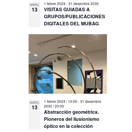
1 febrer 2024
-
31 desembre 2030
MARÇ
13
VISITAS GUIADAS A
GRUPOS/PUBLICACIONES
DIGITALES DEL MUBAG
1 febrer 2024 / 10:00
-
31 desembre
MARÇ
13
2030 / 20:00
Abstracción geométrica.
Pioneros del ilusionismo
óptico en la colección