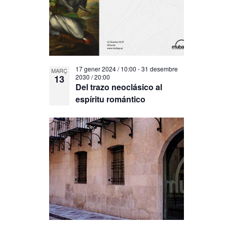
17 gener 2024 / 10:00
-
31 desembre
MARÇ
13
2030 / 20:00
Del trazo neoclásico al
espíritu romántico