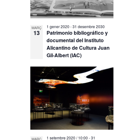
1 gener 2020
-
31 desembre 2030
MARÇ
13
Patrimonio bibliográfico y
documental del Instituto
Alicantino de Cultura Juan
Gil-Albert (IAC)
1 setembre 2020 / 10:00
-
31
MARÇ