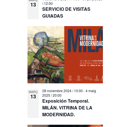
13
/ 12:00
SERVICIO DE VISITAS
GUIADAS
28 novembre 2024 / 10:00
-
4 maig
MARÇ
13
2025 / 20:00
Exposición Temporal.
MILÁN. VITRINA DE LA
MODERNIDAD.