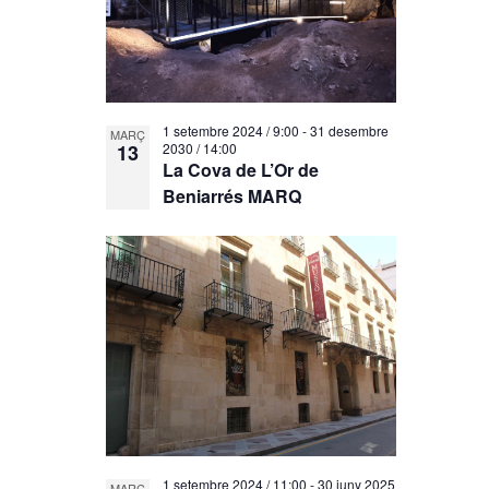
1 setembre 2024 / 9:00
-
31 desembre
MARÇ
13
2030 / 14:00
La Cova de L’Or de
Beniarrés MARQ
1 setembre 2024 / 11:00
-
30 juny 2025
MARÇ