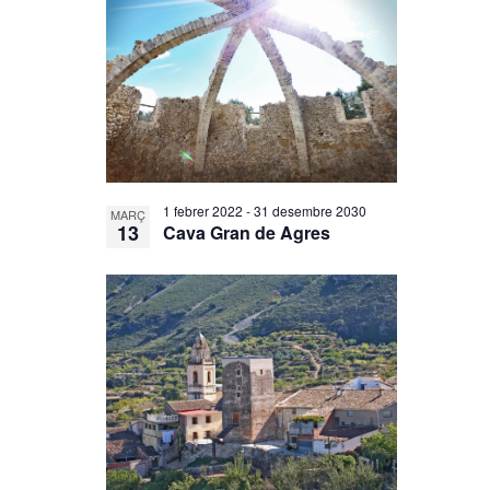
1 febrer 2022
-
31 desembre 2030
MARÇ
13
Cava Gran de Agres