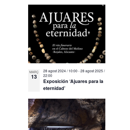
28 agost 2024 / 10:00
-
28 agost 2025 /
MARÇ
13
22:00
Exposición ‘Ajuares para la
eternidad’