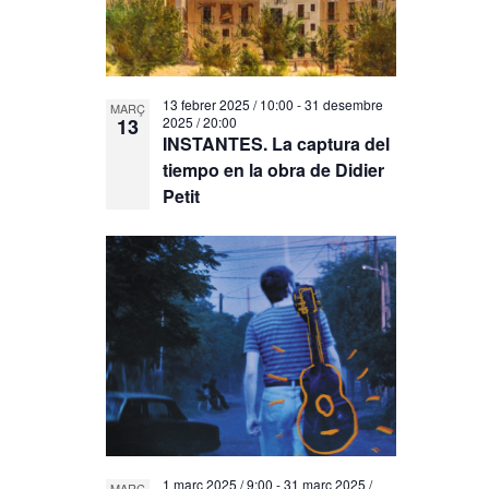
13 febrer 2025 / 10:00
-
31 desembre
MARÇ
13
2025 / 20:00
INSTANTES. La captura del
tiempo en la obra de Didier
Petit
1 març 2025 / 9:00
-
31 març 2025 /
MARÇ