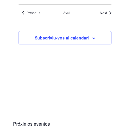
Esdeveniments
Esdeveniment
Previous
Avui
Next
Subscriviu-vos al calendari
Próximos eventos