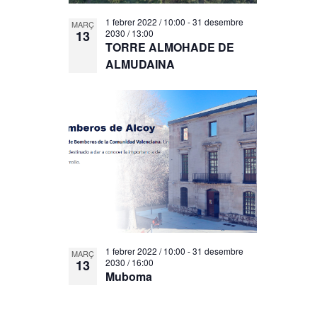
1 febrer 2022 / 10:00
-
31 desembre
MARÇ
13
2030 / 13:00
TORRE ALMOHADE DE
ALMUDAINA
1 febrer 2022 / 10:00
-
31 desembre
MARÇ
13
2030 / 16:00
Muboma