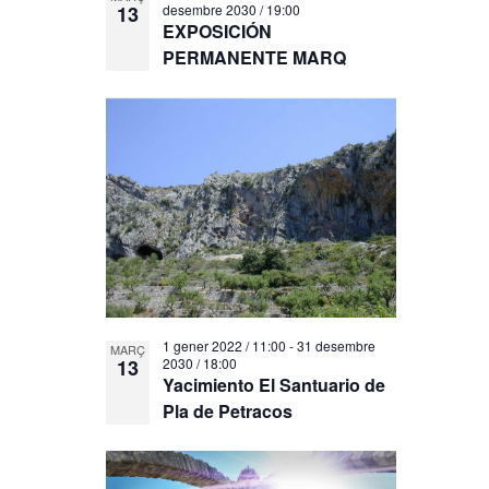
13
desembre 2030 / 19:00
EXPOSICIÓN
PERMANENTE MARQ
1 gener 2022 / 11:00
-
31 desembre
MARÇ
13
2030 / 18:00
Yacimiento El Santuario de
Pla de Petracos