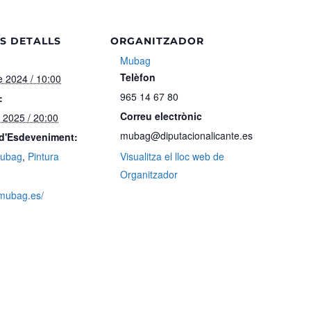
S DETALLS
ORGANITZADOR
Mubag
Telèfon
 2024 / 10:00
965 14 67 80
:
Correu electrònic
 2025 / 20:00
mubag@diputacionalicante.es
 d'Esdeveniment:
ubag
,
Pintura
Visualitza el lloc web de
Organitzador
.mubag.es/