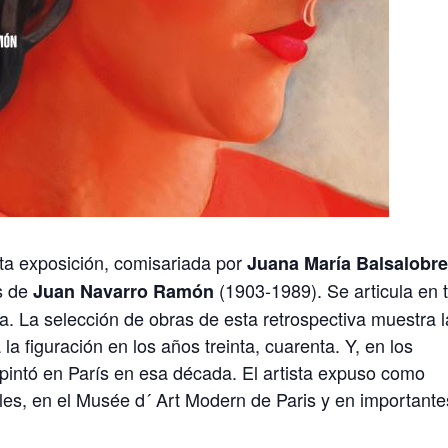
sta exposición, comisariada por
Juana María Balsalobr
as de
(1903-1989). Se articula en 
Juan Navarro Ramón
a. La selección de obras de esta retrospectiva muestra l
a la figuración en los años treinta, cuarenta. Y, en los
 pintó en París en esa década. El artista expuso como
lles, en el Musée d´ Art Modern de Paris y en importante