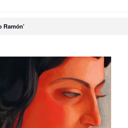
ro Ramón’