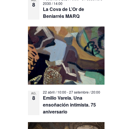
8
2030 / 14:00
La Cova de L’Or de
Beniarrés MARQ
22 abril / 10:00
-
27 setembre / 20:00
AG.
8
Emilio Varela. Una
ensoñación intimista. 75
aniversario