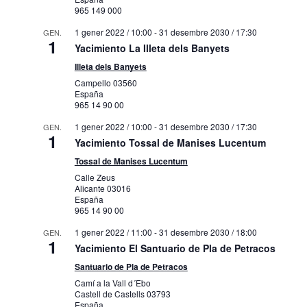
965 149 000
1 gener 2022 / 10:00
-
31 desembre 2030 / 17:30
GEN.
1
Yacimiento La Illeta dels Banyets
Illeta dels Banyets
Campello
03560
España
965 14 90 00
1 gener 2022 / 10:00
-
31 desembre 2030 / 17:30
GEN.
1
Yacimiento Tossal de Manises Lucentum
Tossal de Manises Lucentum
Calle Zeus
Alicante
03016
España
965 14 90 00
1 gener 2022 / 11:00
-
31 desembre 2030 / 18:00
GEN.
1
Yacimiento El Santuario de Pla de Petracos
Santuario de Pla de Petracos
Camí a la Vall d´Ebo
Castell de Castells
03793
España