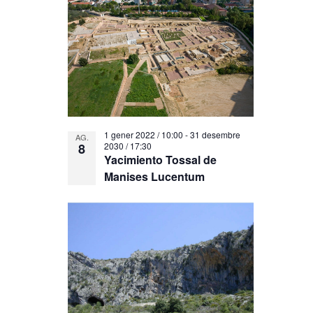
1 gener 2022 / 10:00
-
31 desembre
AG.
8
2030 / 17:30
Yacimiento Tossal de
Manises Lucentum