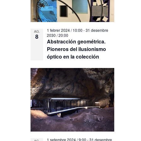
1 febrer 2024 / 10:00
-
31 desembre
AG.
8
2030 / 20:00
Abstracción geométrica.
Pioneros del ilusionismo
óptico en la colección
1 setembre 2024 / 9:00
-
31 desembre
AG.