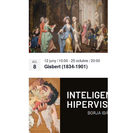
12 juny / 10:00
-
25 octubre / 20:00
AG.
8
Gisbert (1834-1901)