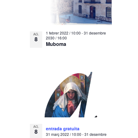
1 febrer 2022 / 10:00
-
31 desembre
AG.
8
2030 / 16:00
Muboma
AG.
entrada gratuita
8
31 març 2022 / 10:00
-
31 desembre