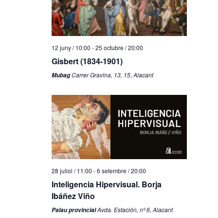
12 juny / 10:00
-
25 octubre / 20:00
Gisbert (1834-1901)
Carrer Gravina, 13, 15, Alacant
Mubag
28 juliol / 11:00
-
6 setembre / 20:00
Inteligencia Hipervisual. Borja
Ibáñez Viño
Avda. Estación, nº 6, Alacant
Palau provincial