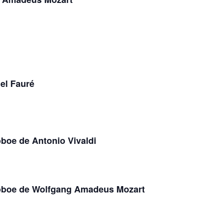
iel Fauré
boe de Antonio Vivaldi
 oboe de Wolfgang Amadeus Mozart