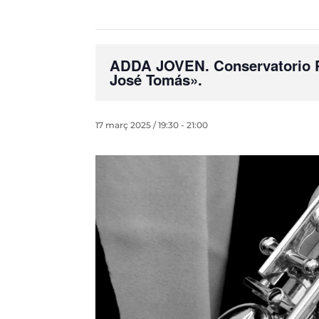
ADDA JOVEN. Conservatorio Pr
José Tomás».
17 març 2025 / 19:30
-
21:00