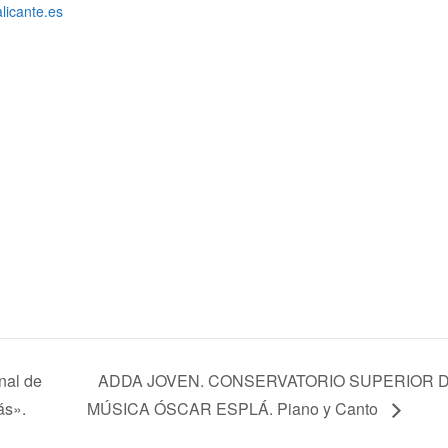
alicante.es
nal de
ADDA JOVEN. CONSERVATORIO SUPERIOR 
ás».
MÚSICA ÓSCAR ESPLÁ. Piano y Canto