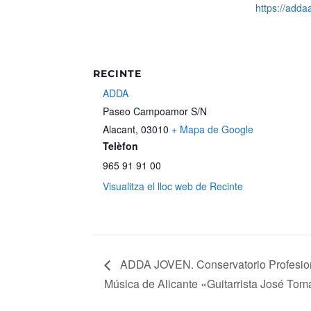
https://adda
RECINTE
ADDA
Paseo Campoamor S/N
Alacant
,
03010
+ Mapa de Google
Telèfon
965 91 91 00
Visualitza el lloc web de Recinte
ADDA JOVEN. Conservatorio Profesio
Música de Alicante «Guitarrista José Tom