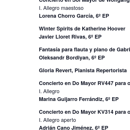
I. Allegro maestoso
Lorena Chorro García, 6º EP
Winter Spirits de Katherine Hoover
Javier Lloret Rivas, 6º EP
Fantasía para flauta y piano de Gabr
Oleksandr Bordiyan, 6º EP
Gloria Revert, Pianista Repertorista
Concierto en Do Mayor RV447 para o
I. Allegro
Marina Guijarro Ferrándiz, 6º EP
Concierto en Do Mayor KV314 para
I. Allegro aperto
Adrián Cano Jiménez, 6º EP