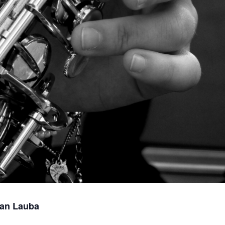
ian Lauba