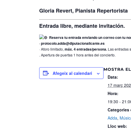
Gloria Revert, Pianista Repertorista
Entrada libre, mediante invitación.
Reserva tu entrada enviando un correo con tu nom
· protocolo.adda@diputacionalicante.es
· Aforo limitado,
máx. 4 entradas/persona.
Las entradas s
. Apertura de puertas 1 hora antes del concierto.
MOSTRA EL
Afegeix al calendari
Data:
17 març 20
Hora:
19:30 - 21:0
Categories
Adda
,
Músic
Lloc web: