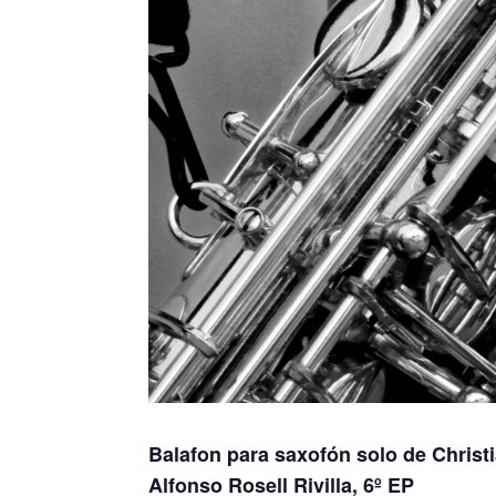
Balafon para saxofón solo de Christ
Alfonso Rosell Rivilla, 6º EP