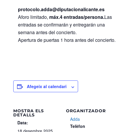
protocolo.adda@diputacionalicante.es
Aforo limitado,
máx.4 entradas/persona.
Las
entradas se confirmarán y entregarán una
semana antes del concierto.
Apertura de puertas 1 hora antes del concierto.
Afegeix al calendari
MOSTRA ELS
ORGANITZADOR
DETALLS
Adda
Data:
Telèfon
18 desembre 2025