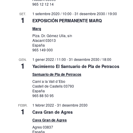
965 12 12 14
1 setembre 2020 / 10:00
-
31 desembre 2030 / 19:00
SET.
1
EXPOSICIÓN PERMANENTE MARQ
Marq
Plza. Dr. Gómez Ulla, s/n
Alacant
03013
España
965 149 000
1 gener 2022 / 11:00
-
31 desembre 2030 / 18:00
GEN.
1
Yacimiento El Santuario de Pla de Petracos
Santuario de Pla de Petracos
Camí a la Vall d´Ebo
Castell de Castells
03793
España
965 88 50 95
1 febrer 2022
-
31 desembre 2030
FEBR.
1
Cava Gran de Agres
Cava Gran de Agres
Agres
03837
España