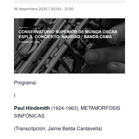
18 desembre 2025 / 20:00
-
21:30
Programa:
I
Paul Hindemith
(1924-1963). METAMORFOSIS
SINFÓNICAS
(Transcripción: Jaime Belda Cantavella)