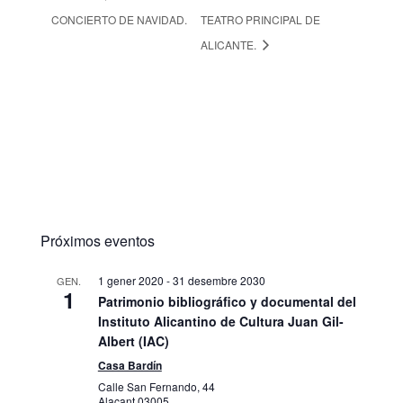
CONCIERTO DE NAVIDAD.
TEATRO PRINCIPAL DE
ALICANTE.
Próximos eventos
1 gener 2020
-
31 desembre 2030
GEN.
1
Patrimonio bibliográfico y documental del
Instituto Alicantino de Cultura Juan Gil-
Albert (IAC)
Casa Bardín
Calle San Fernando, 44
Alacant
03005