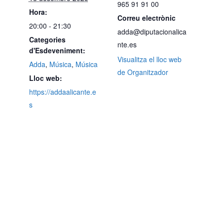
965 91 91 00
Hora:
Correu electrònic
20:00 - 21:30
adda@diputacionalica
Categories
nte.es
d'Esdeveniment:
Visualitza el lloc web
Adda
,
Música
,
Música
de Organitzador
Lloc web:
https://addaalicante.e
s