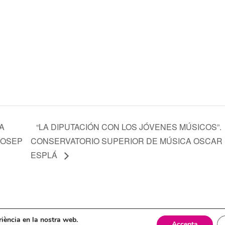
A
“LA DIPUTACIÓN CON LOS JÓVENES MÚSICOS”.
 JOSEP
CONSERVATORIO SUPERIOR DE MÚSICA OSCAR
ESPLÁ
itica de cookies
eriència en la nostra web.
Accepta