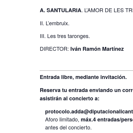
. L’AMOR DE LES TR
A. SANTULARIA
II. L’embruix.
III. Les tres taronges.
DIRECTOR:
Iván Ramón Martínez
Entrada libre, mediante invitación.
Reserva tu entrada enviando un corr
asistirán al concierto a:
protocolo.adda@diputacionalicant
Aforo limitado,
máx.4 entradas/pers
antes del concierto.