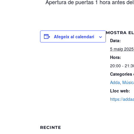
Apertura de puertas 1 hora antes del
MOSTRA EL
Afegeix al calendari
Data:
5 maig 2025
Hora:
20:00 - 21:3
Categories
Adda
,
Músic
Lloc web:
https://adda
RECINTE