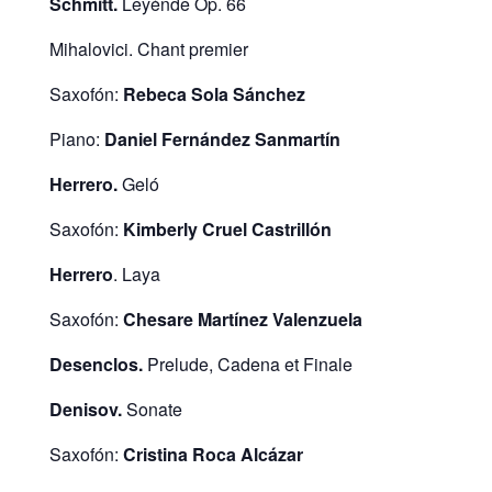
Schmitt.
Leyénde Op. 66
Mihalovici. Chant premier
Saxofón:
Rebeca Sola Sánchez
Piano:
Daniel Fernández Sanmartín
Herrero.
Geló
Saxofón:
Kimberly Cruel Castrillón
Herrero
. Laya
Saxofón:
Chesare Martínez Valenzuela
Desenclos.
Prelude, Cadena et Finale
Denisov.
Sonate
Saxofón:
Cristina Roca Alcázar