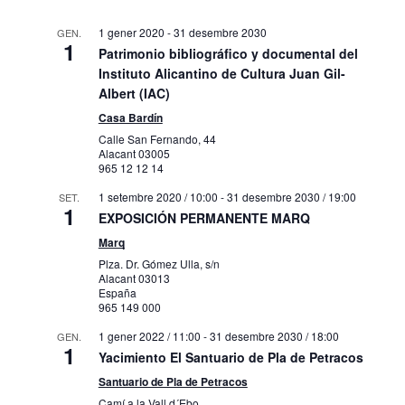
1 gener 2020
-
31 desembre 2030
GEN.
1
Patrimonio bibliográfico y documental del
Instituto Alicantino de Cultura Juan Gil-
Albert (IAC)
Casa Bardín
Calle San Fernando, 44
Alacant
03005
965 12 12 14
1 setembre 2020 / 10:00
-
31 desembre 2030 / 19:00
SET.
1
EXPOSICIÓN PERMANENTE MARQ
Marq
Plza. Dr. Gómez Ulla, s/n
Alacant
03013
España
965 149 000
1 gener 2022 / 11:00
-
31 desembre 2030 / 18:00
GEN.
1
Yacimiento El Santuario de Pla de Petracos
Santuario de Pla de Petracos
Camí a la Vall d´Ebo