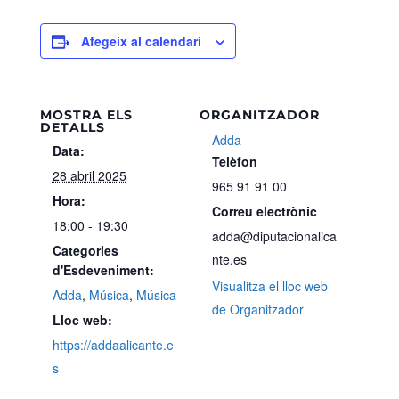
Afegeix al calendari
MOSTRA ELS
ORGANITZADOR
DETALLS
Adda
Data:
Telèfon
28 abril 2025
965 91 91 00
Hora:
Correu electrònic
18:00 - 19:30
adda@diputacionalica
Categories
nte.es
d'Esdeveniment:
Visualitza el lloc web
Adda
,
Música
,
Música
de Organitzador
Lloc web:
https://addaalicante.e
s