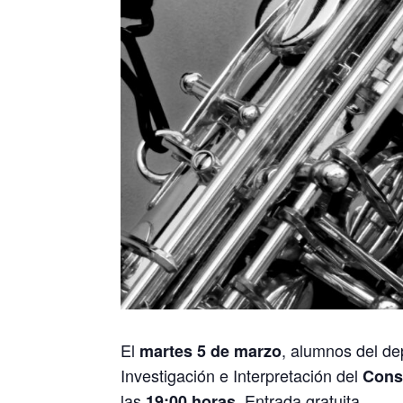
El
, alumnos del d
martes 5 de marzo
Investigación e Interpretación del
Cons
las
. Entrada gratuita.
19:00 horas