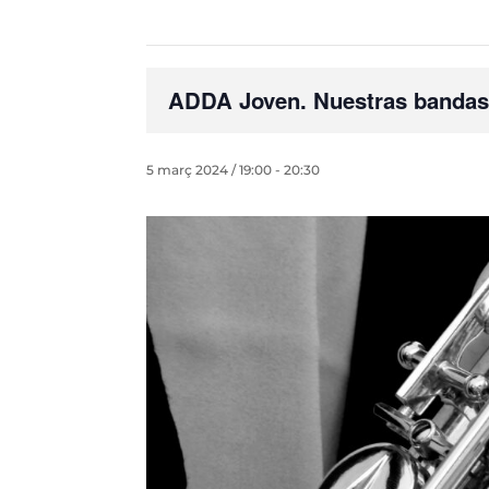
ADDA Joven. Nuestras bandas
5 març 2024 / 19:00
-
20:30