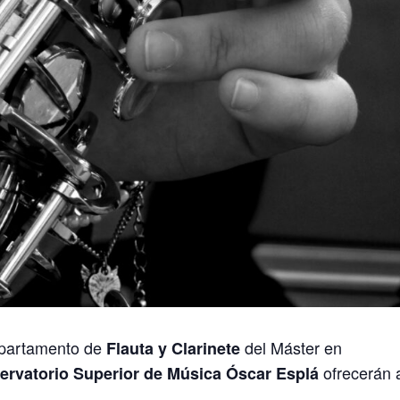
epartamento de
del Máster en
Flauta y Clarinete
ofrecerán 
ervatorio Superior de Música Óscar Esplá