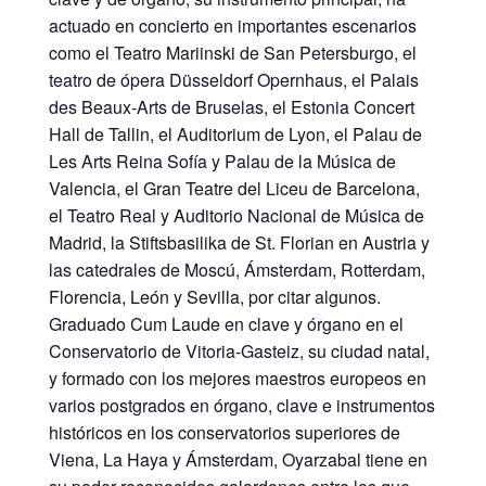
actuado en concierto en importantes escenarios
como el Teatro Mariinski de San Petersburgo, el
teatro de ópera Düsseldorf Opernhaus, el Palais
des Beaux-Arts de Bruselas, el Estonia Concert
Hall de Tallin, el Auditorium de Lyon, el Palau de
Les Arts Reina Sofía y Palau de la Música de
Valencia, el Gran Teatre del Liceu de Barcelona,
el Teatro Real y Auditorio Nacional de Música de
Madrid, la Stiftsbasilika de St. Florian en Austria y
las catedrales de Moscú, Ámsterdam, Rotterdam,
Florencia, León y Sevilla, por citar algunos.
Graduado Cum Laude en clave y órgano en el
Conservatorio de Vitoria-Gasteiz, su ciudad natal,
y formado con los mejores maestros europeos en
varios postgrados en órgano, clave e instrumentos
históricos en los conservatorios superiores de
Viena, La Haya y Ámsterdam, Oyarzabal tiene en