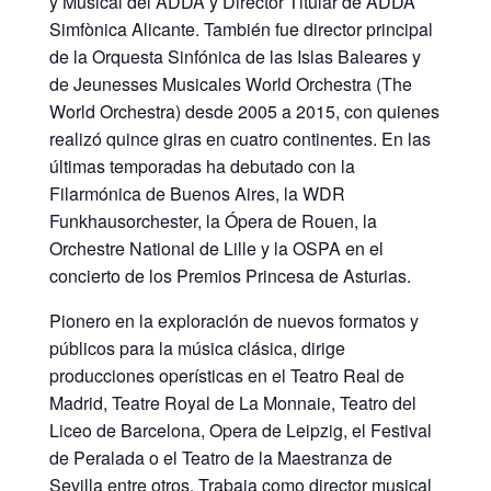
y Musical del ADDA y Director Titular de ADDA
Simfònica Alicante. También fue director principal
de la Orquesta Sinfónica de las Islas Baleares y
de Jeunesses Musicales World Orchestra (The
World Orchestra) desde 2005 a 2015, con quienes
realizó quince giras en cuatro continentes. En las
últimas temporadas ha debutado con la
Filarmónica de Buenos Aires, la WDR
Funkhausorchester, la Ópera de Rouen, la
Orchestre National de Lille y la OSPA en el
concierto de los Premios Princesa de Asturias.
Pionero en la exploración de nuevos formatos y
públicos para la música clásica, dirige
producciones operísticas en el Teatro Real de
Madrid, Teatre Royal de La Monnaie, Teatro del
Liceo de Barcelona, Opera de Leipzig, el Festival
de Peralada o el Teatro de la Maestranza de
Sevilla entre otros. Trabaja como director musical