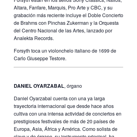
Altara, Fanfare, Marquis, Pro Arte y CBC, y su
grabación más reciente incluye el Doble Concierto
de Brahms con Pinchas Zukerman y la Orquesta
del Centro Nacional de las Artes, lanzado por
Analekta Records.
Forsyth toca un violonchelo italiano de 1699 de
Carlo Giuseppe Testore.
DANIEL OYARZABAL
,
órgano
Daniel Oyarzabal cuenta con una ya larga
trayectoria internacional que desde hace años
cultiva con una intensa actividad de conciertos en
prestigiosos festivales de más de 20 países de
Europa, Asia, África y América. Como solista de
clave y de órgano, su instrumento principal, ha