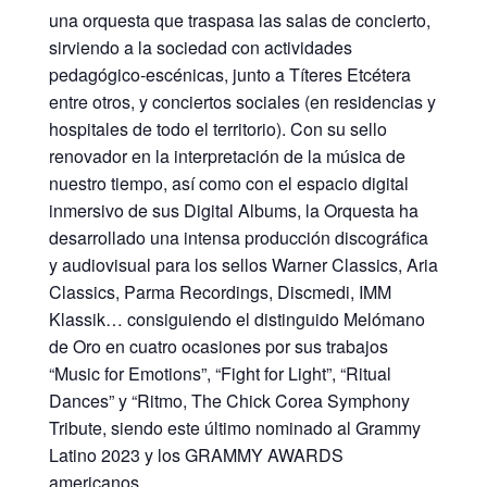
una orquesta que traspasa las salas de concierto,
sirviendo a la sociedad con actividades
pedagógico-escénicas, junto a Títeres Etcétera
entre otros, y conciertos sociales (en residencias y
hospitales de todo el territorio). Con su sello
renovador en la interpretación de la música de
nuestro tiempo, así como con el espacio digital
inmersivo de sus Digital Albums, la Orquesta ha
desarrollado una intensa producción discográfica
y audiovisual para los sellos Warner Classics, Aria
Classics, Parma Recordings, Discmedi, IMM
Klassik… consiguiendo el distinguido Melómano
de Oro en cuatro ocasiones por sus trabajos
“Music for Emotions”, “Fight for Light”, “Ritual
Dances” y “Ritmo, The Chick Corea Symphony
Tribute, siendo este último nominado al Grammy
Latino 2023 y los GRAMMY AWARDS
americanos.