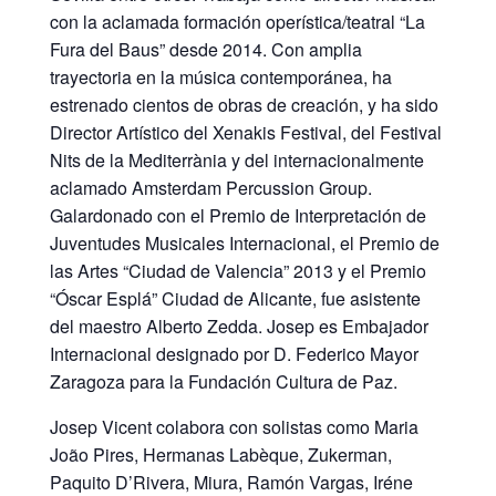
con la aclamada formación operística/teatral “La
Fura del Baus” desde 2014. Con amplia
trayectoria en la música contemporánea, ha
estrenado cientos de obras de creación, y ha sido
Director Artístico del Xenakis Festival, del Festival
Nits de la Mediterrània y del internacionalmente
aclamado Amsterdam Percussion Group.
Galardonado con el Premio de Interpretación de
Juventudes Musicales Internacional, el Premio de
las Artes “Ciudad de Valencia” 2013 y el Premio
“Óscar Esplá” Ciudad de Alicante, fue asistente
del maestro Alberto Zedda. Josep es Embajador
Internacional designado por D. Federico Mayor
Zaragoza para la Fundación Cultura de Paz.
Josep Vicent colabora con solistas como Maria
João Pires, Hermanas Labèque, Zukerman,
Paquito D’Rivera, Miura, Ramón Vargas, Iréne