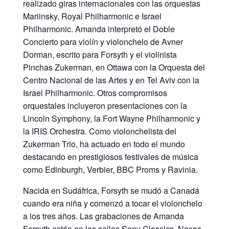
realizado giras internacionales con las orquestas
Mariinsky, Royal Philharmonic e Israel
Philharmonic. Amanda interpretó el Doble
Concierto para violín y violonchelo de Avner
Dorman, escrito para Forsyth y el violinista
Pinchas Zukerman, en Ottawa con la Orquesta del
Centro Nacional de las Artes y en Tel Aviv con la
Israel Philharmonic. Otros compromisos
orquestales incluyeron presentaciones con la
Lincoln Symphony, la Fort Wayne Philharmonic y
la IRIS Orchestra. Como violonchelista del
Zukerman Trio, ha actuado en todo el mundo
destacando en prestigiosos festivales de música
como Edinburgh, Verbier, BBC Proms y Ravinia.
Nacida en Sudáfrica, Forsyth se mudó a Canadá
cuando era niña y comenzó a tocar el violonchelo
a los tres años. Las grabaciones de Amanda
Forsyth están en los sellos Sony Classics, Naxos,