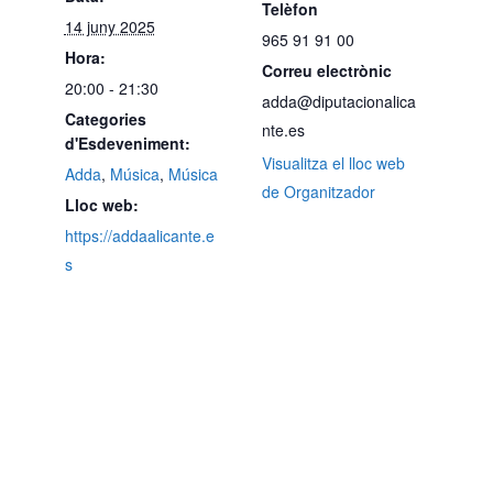
Telèfon
14 juny 2025
965 91 91 00
Hora:
Correu electrònic
20:00 - 21:30
adda@diputacionalica
Categories
nte.es
d'Esdeveniment:
Visualitza el lloc web
Adda
,
Música
,
Música
de Organitzador
Lloc web:
https://addaalicante.e
s