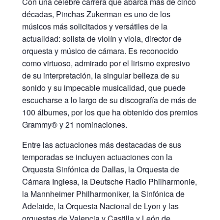
Con una célebre carrera que abarca más de cinco
décadas, Pinchas Zukerman es uno de los
músicos más solicitados y versátiles de la
actualidad: solista de violín y viola, director de
orquesta y músico de cámara. Es reconocido
como virtuoso, admirado por el lirismo expresivo
de su interpretación, la singular belleza de su
sonido y su impecable musicalidad, que puede
escucharse a lo largo de su discografía de más de
100 álbumes, por los que ha obtenido dos premios
Grammy® y 21 nominaciones.
Entre las actuaciones más destacadas de sus
temporadas se incluyen actuaciones con la
Orquesta Sinfónica de Dallas, la Orquesta de
Cámara Inglesa, la Deutsche Radio Philharmonie,
la Mannheimer Philharmoniker, la Sinfónica de
Adelaide, la Orquesta Nacional de Lyon y las
orquestas de Valencia y Castilla y León de