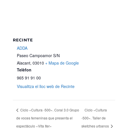
RECINTE
ADDA
Paseo Campoamor S/N
Alacant
,
03010
+ Mapa de Google
Telèfon
965 91 91 00
Visualitza el lloc web de Recinte
Ciclo «Cultura -500». Coral 3.0 Grupo
Ciclo «Cultura
de voces femeninas que presenta el
-500». Taller de
espectáculo «Vita Iter»
sketches urbanos