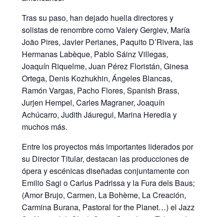
Tras su paso, han dejado huella directores y
solistas de renombre como Valery Gergiev, María
João Pires, Javier Perianes, Paquito D’Rivera, las
Hermanas Labèque, Pablo Sáinz Villegas,
Joaquín Riquelme, Juan Pérez Floristán, Ginesa
Ortega, Denis Kozhukhin, Ángeles Blancas,
Ramón Vargas, Pacho Flores, Spanish Brass,
Jurjen Hempel, Carles Magraner, Joaquín
Achúcarro, Judith Jáuregui, Marina Heredia y
muchos más.
Entre los proyectos más importantes liderados por
su Director Titular, destacan las producciones de
ópera y escénicas diseñadas conjuntamente con
Emilio Sagi o Carlus Padrissa y la Fura dels Baus;
(Amor Brujo, Carmen, La Bohème, La Creación,
Carmina Burana, Pastoral for the Planet…) el Jazz