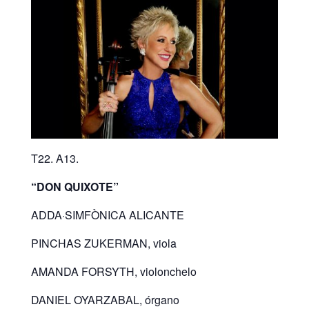
T22. A13.
“DON QUIXOTE”
ADDA·SIMFÒNICA ALICANTE
PINCHAS ZUKERMAN, viola
AMANDA FORSYTH, violonchelo
DANIEL OYARZABAL,
órgano