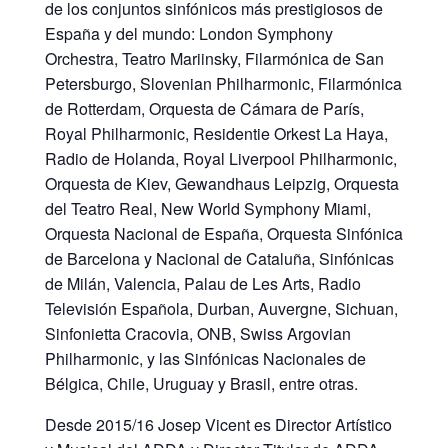
de los conjuntos sinfónicos más prestigiosos de
España y del mundo: London Symphony
Orchestra, Teatro Mariinsky, Filarmónica de San
Petersburgo, Slovenian Philharmonic, Filarmónica
de Rotterdam, Orquesta de Cámara de París,
Royal Philharmonic, Residentie Orkest La Haya,
Radio de Holanda, Royal Liverpool Philharmonic,
Orquesta de Kiev, Gewandhaus Leipzig, Orquesta
del Teatro Real, New World Symphony Miami,
Orquesta Nacional de España, Orquesta Sinfónica
de Barcelona y Nacional de Cataluña, Sinfónicas
de Milán, Valencia, Palau de Les Arts, Radio
Televisión Española, Durban, Auvergne, Sichuan,
Sinfonietta Cracovia, ONB, Swiss Argovian
Philharmonic, y las Sinfónicas Nacionales de
Bélgica, Chile, Uruguay y Brasil, entre otras.
Desde 2015/16 Josep Vicent es Director Artístico