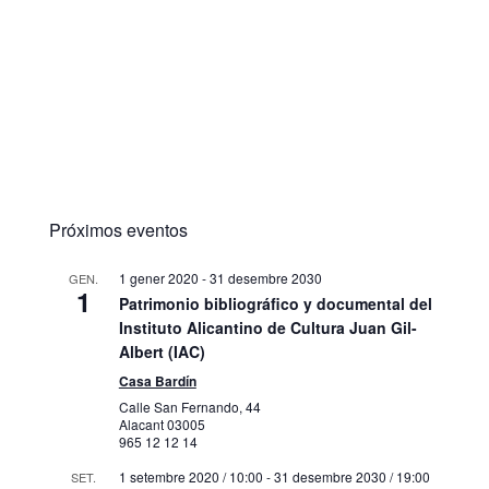
Próximos eventos
1 gener 2020
-
31 desembre 2030
GEN.
1
Patrimonio bibliográfico y documental del
Instituto Alicantino de Cultura Juan Gil-
Albert (IAC)
Casa Bardín
Calle San Fernando, 44
Alacant
03005
965 12 12 14
1 setembre 2020 / 10:00
-
31 desembre 2030 / 19:00
SET.