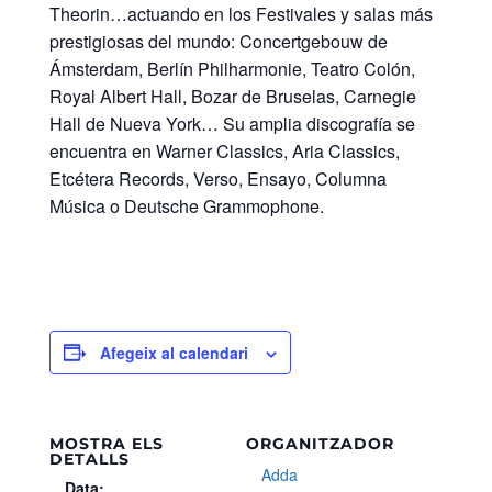
Theorin…actuando en los Festivales y salas más
prestigiosas del mundo: Concertgebouw de
Ámsterdam, Berlín Philharmonie, Teatro Colón,
Royal Albert Hall, Bozar de Bruselas, Carnegie
Hall de Nueva York… Su amplia discografía se
encuentra en Warner Classics, Aria Classics,
Etcétera Records, Verso, Ensayo, Columna
Música o Deutsche Grammophone.
Afegeix al calendari
MOSTRA ELS
ORGANITZADOR
DETALLS
Adda
Data: