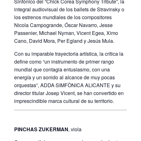
Sinfónico del “Chick Corea Symphony Tribute”, la
integral audiovisual de los ballets de Stravinsky o
los estrenos mundiales de los compositores
Nicola Campogrande, Óscar Navarro, Jesse
Passenier, Michael Nyman, Vicent Egea, Ximo
Cano, David Mora, Per Egland y Jesús Mula.
Con su imparable trayectoria artística, la crítica la
define como “un instrumento de primer rango
mundial que contagia entusiasmo, con una
energía y un sonido al alcance de muy pocas
orquestas”, ADDA·SIMFÒNICA ALICANTE y su
director titular Josep Vicent, se han convertido en
imprescindible marca cultural de su territorio.
PINCHAS ZUKERMAN
, viola