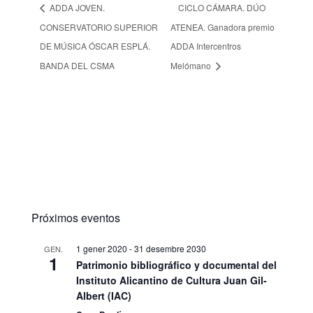
ADDA JOVEN.
CICLO CÁMARA. DÚO
CONSERVATORIO SUPERIOR
ATENEA. Ganadora premio
DE MÚSICA ÓSCAR ESPLÁ.
ADDA Intercentros
BANDA DEL CSMA
Melómano
Próximos eventos
1 gener 2020
-
31 desembre 2030
GEN.
1
Patrimonio bibliográfico y documental del
Instituto Alicantino de Cultura Juan Gil-
Albert (IAC)