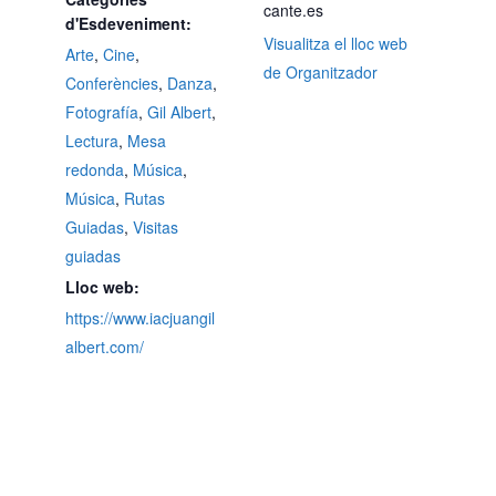
cante.es
d'Esdeveniment:
Visualitza el lloc web
Arte
,
Cine
,
de Organitzador
Conferències
,
Danza
,
Fotografía
,
Gil Albert
,
Lectura
,
Mesa
redonda
,
Música
,
Música
,
Rutas
Guiadas
,
Visitas
guiadas
Lloc web:
https://www.iacjuangil
albert.com/