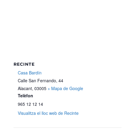
RECINTE
Casa Bardín
Calle San Fernando, 44
Alacant
,
03005
+ Mapa de Google
Telèfon
965 12 12 14
Visualitza el lloc web de Recinte