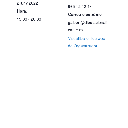
2 juny 2022
965 12 12 14
Hora:
Correu electrònic
19:00 - 20:30
galbert@diputacionali
cante.es
Visualitza el lloc web
de Organitzador