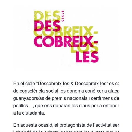
En el cicle “Descobreix-los & Descobreix-les” es conversa
de consciència social, es donen a conéixer a alacantins 
guanyadors/as de premis nacionals i certàmens de prestigi
polítics…, que ens donaran les claus per a entendre el seu 
a la ciutadania.
En aquesta ocasió, el protagonista de l’activitat serà l’a