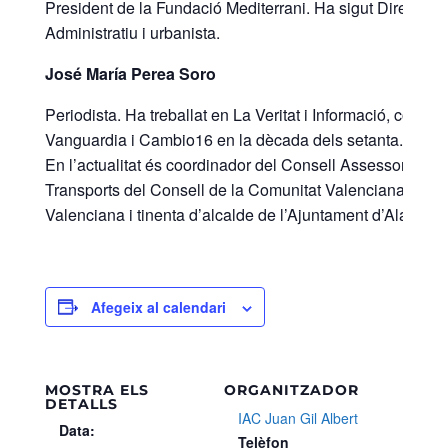
President de la Fundació Mediterrani. Ha sigut Director 
Administratiu i urbanista.
José María Perea Soro
Periodista. Ha treballat en La Veritat i Informació, com
Vanguardia i Cambio16 en la dècada dels setanta. Va pres
En l’actualitat és coordinador del Consell Assessor de l’A
Transports del Consell de la Comunitat Valenciana, regido
Valenciana i tinenta d’alcalde de l’Ajuntament d’Alacant.
Afegeix al calendari
MOSTRA ELS
ORGANITZADOR
DETALLS
IAC Juan Gil Albert
Data:
Telèfon