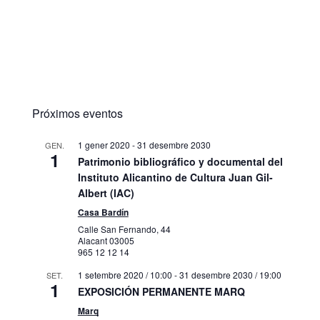
Próximos eventos
1 gener 2020
-
31 desembre 2030
GEN.
1
Patrimonio bibliográfico y documental del
Instituto Alicantino de Cultura Juan Gil-
Albert (IAC)
Casa Bardín
Calle San Fernando, 44
Alacant
03005
965 12 12 14
1 setembre 2020 / 10:00
-
31 desembre 2030 / 19:00
SET.
1
EXPOSICIÓN PERMANENTE MARQ
Marq