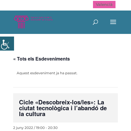
Valencià
« Tots els Esdeveniments
Aquest esdeveniment ja ha passat.
Cicle «Descobreix-los/les»: La
ciutat tecnològica i l’abandó de
la cultura
2 juny 2022 / 19:00
-
20:30