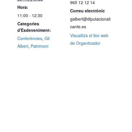
965 12 12 14
Hora:
Correu electrònic
11:00 - 12:30
galbert@diputacionali
Categories
cante.es
d'Esdeveniment:
Visualitza el lloc web
Conferències
,
Gil
de Organitzador
Albert
,
Patrimoni