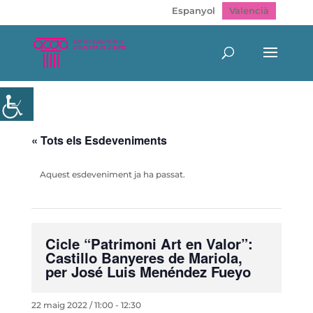
Espanyol
Valencià
« Tots els Esdeveniments
Aquest esdeveniment ja ha passat.
Cicle “Patrimoni Art en Valor”:
Castillo Banyeres de Mariola,
per José Luis Menéndez Fueyo
22 maig 2022 / 11:00
-
12:30