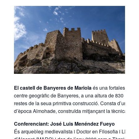
El castell de Banyeres de Mariola
és una fortalesa d’ori
centre geogràfic de Banyeres, a una altura de 830 metres
restes de la seua primitiva construcció. Consta d’una pl
d’època Almohade, construïda mitjançant la tècnica tapia
Conferenciant: José Luis Menéndez Fueyo
És arqueòleg medievalista i Doctor en Filosofia i Lletre