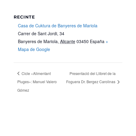
RECINTE
Casa de Cuktura de Banyeres de Mariola
Carrer de Sant Jordi, 34
Banyeres de Mariola
,
Alicante
03450
España
+
Mapa de Google
Cicle «Alimentant
Presentació del Llibret de la
Pluges»: Manuel Valero
Foguera Dr. Bergez Carolinas
Gómez