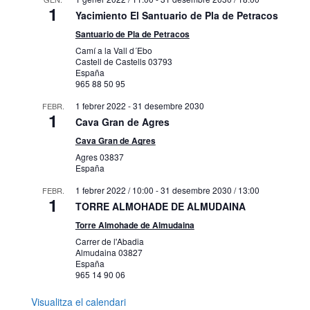
1
Yacimiento El Santuario de Pla de Petracos
Santuario de Pla de Petracos
Camí a la Vall d´Ebo
Castell de Castells
03793
España
965 88 50 95
1 febrer 2022
-
31 desembre 2030
FEBR.
1
Cava Gran de Agres
Cava Gran de Agres
Agres
03837
España
1 febrer 2022 / 10:00
-
31 desembre 2030 / 13:00
FEBR.
1
TORRE ALMOHADE DE ALMUDAINA
Torre Almohade de Almudaina
Carrer de l'Abadia
Almudaina
03827
España
965 14 90 06
Visualitza el calendari