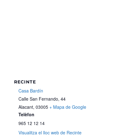
RECINTE
Casa Bardín
Calle San Fernando, 44
Alacant
,
03005
+ Mapa de Google
Telèfon
965 12 12 14
Visualitza el lloc web de Recinte