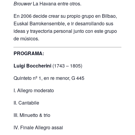
Brouwer
La Havana entre otros.
En 2006 decide crear su propio grupo en Bilbao,
Euskal Barrokensemble, e ir desarrollando sus
ideas y trayectoria personal junto con este grupo
de músicos.
PROGRAMA:
Luigi Boccherini
(1743 – 1805)
Quinteto nº 1, en re menor, G 445
I. Allegro moderato
II. Cantabile
III. Minuetto & trio
IV. Finale Allegro assai