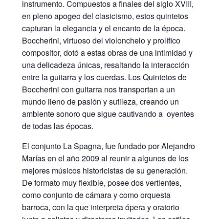
instrumento. Compuestos a finales del siglo XVIII,
en pleno apogeo del clasicismo, estos quintetos
capturan la elegancia y el encanto de la época.
Boccherini, virtuoso del violonchelo y prolífico
compositor, dotó a estas obras de una intimidad y
una delicadeza únicas, resaltando la interacción
entre la guitarra y los cuerdas. Los Quintetos de
Boccherini con guitarra nos transportan a un
mundo lleno de pasión y sutileza, creando un
ambiente sonoro que sigue cautivando a oyentes
de todas las épocas.
El conjunto La Spagna, fue fundado por Alejandro
Marías en el año 2009 al reunir a algunos de los
mejores músicos historicistas de su generación.
De formato muy flexible, posee dos vertientes,
como conjunto de cámara y como orquesta
barroca, con la que interpreta ópera y oratorio