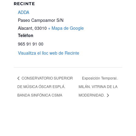
RECINTE
ADDA
Paseo Campoamor S/N
Alacant
,
03010
+ Mapa de Google
Telèfon
965 91 91 00
Visualitza el lloc web de Recinte
CONSERVATORIO SUPERIOR
Exposición Temporal.
DE MÚSICA ÓSCAR ESPLÁ.
MILÁN. VITRINA DE LA
BANDA SINFÓNICA CSMA
MODERNIDAD.