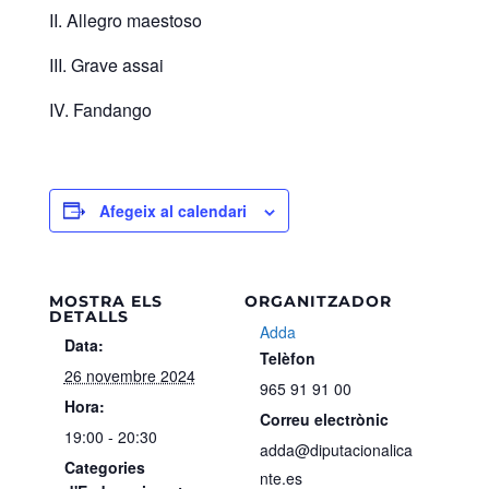
II. Allegro maestoso
III. Grave assai
IV. Fandango
Afegeix al calendari
MOSTRA ELS
ORGANITZADOR
DETALLS
Adda
Data:
Telèfon
26 novembre 2024
965 91 91 00
Hora:
Correu electrònic
19:00 - 20:30
adda@diputacionalica
Categories
nte.es