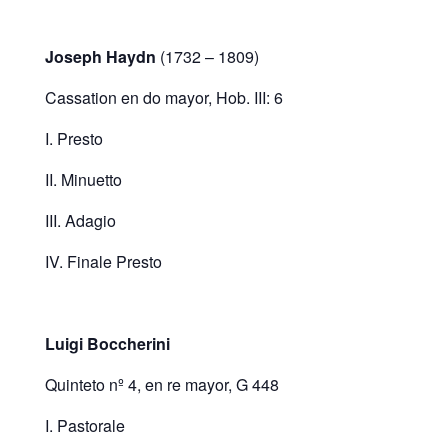
Joseph Haydn
(1732 – 1809)
Cassation en do mayor, Hob. III: 6
I. Presto
II. Minuetto
III. Adagio
IV. Finale Presto
Luigi Boccherini
Quinteto nº 4, en re mayor, G 448
I. Pastorale