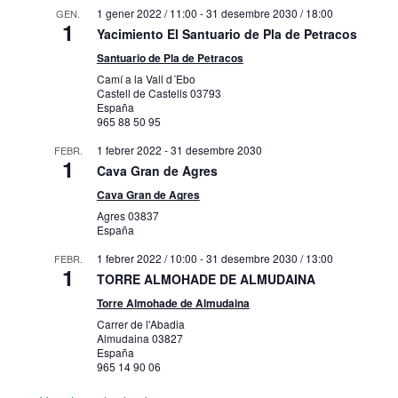
1 gener 2022 / 11:00
-
31 desembre 2030 / 18:00
GEN.
1
Yacimiento El Santuario de Pla de Petracos
Santuario de Pla de Petracos
Camí a la Vall d´Ebo
Castell de Castells
03793
España
965 88 50 95
1 febrer 2022
-
31 desembre 2030
FEBR.
1
Cava Gran de Agres
Cava Gran de Agres
Agres
03837
España
1 febrer 2022 / 10:00
-
31 desembre 2030 / 13:00
FEBR.
1
TORRE ALMOHADE DE ALMUDAINA
Torre Almohade de Almudaina
Carrer de l'Abadia
Almudaina
03827
España
965 14 90 06