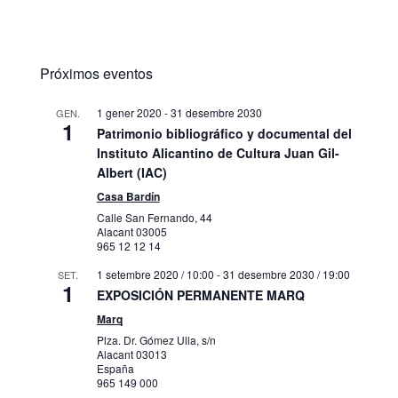
Próximos eventos
1 gener 2020
-
31 desembre 2030
GEN.
1
Patrimonio bibliográfico y documental del
Instituto Alicantino de Cultura Juan Gil-
Albert (IAC)
Casa Bardín
Calle San Fernando, 44
Alacant
03005
965 12 12 14
1 setembre 2020 / 10:00
-
31 desembre 2030 / 19:00
SET.
1
EXPOSICIÓN PERMANENTE MARQ
Marq
Plza. Dr. Gómez Ulla, s/n
Alacant
03013
España
965 149 000