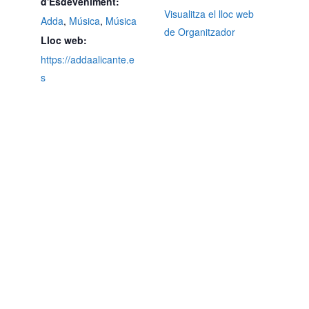
d'Esdeveniment:
Visualitza el lloc web
Adda
,
Música
,
Música
de Organitzador
Lloc web:
https://addaalicante.e
s