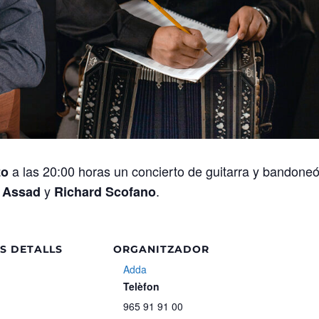
a las 20:00 horas un concierto de guitarra y bandone
zo
y
.
 Assad
Richard Scofano
S DETALLS
ORGANITZADOR
Adda
Telèfon
4
965 91 91 00