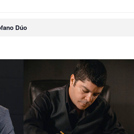
ofano Dúo