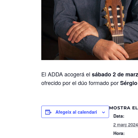
El ADDA acogerá el
sábado 2 de mar
ofrecido por el dúo formado por
Sérgio
MOSTRA EL
Afegeix al calendari
Data:
2 març 202
Hora: