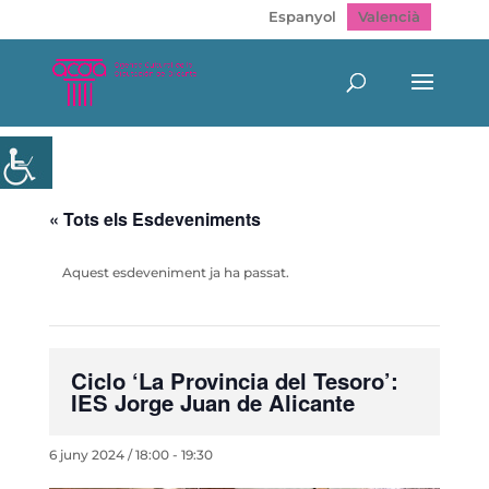
Espanyol
Valencià
« Tots els Esdeveniments
Aquest esdeveniment ja ha passat.
Ciclo ‘La Provincia del Tesoro’:
IES Jorge Juan de Alicante
6 juny 2024 / 18:00
-
19:30