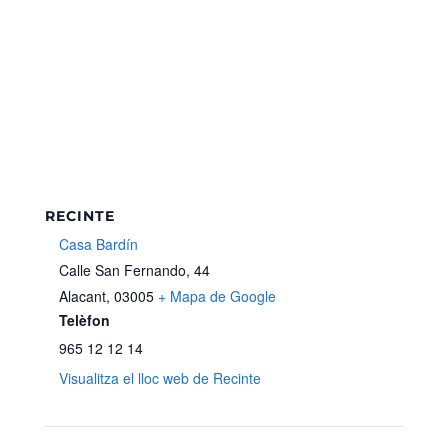
RECINTE
Casa Bardín
Calle San Fernando, 44
Alacant
,
03005
+ Mapa de Google
Telèfon
965 12 12 14
Visualitza el lloc web de Recinte