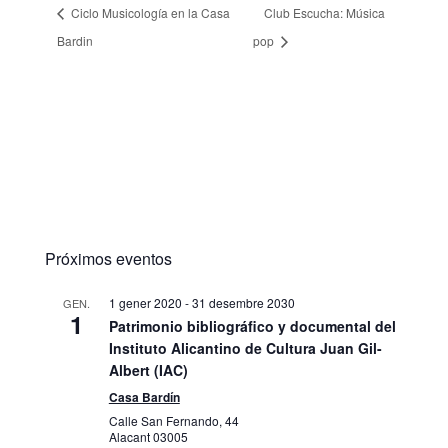
Ciclo Musicología en la Casa
Club Escucha: Música
Bardin
pop
Próximos eventos
1 gener 2020
-
31 desembre 2030
GEN.
1
Patrimonio bibliográfico y documental del
Instituto Alicantino de Cultura Juan Gil-
Albert (IAC)
Casa Bardín
Calle San Fernando, 44
Alacant
03005