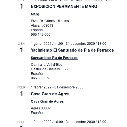
1
EXPOSICIÓN PERMANENTE MARQ
Marq
Plza. Dr. Gómez Ulla, s/n
Alacant
03013
España
965 149 000
1 gener 2022 / 11:00
-
31 desembre 2030 / 18:00
GEN.
1
Yacimiento El Santuario de Pla de Petracos
Santuario de Pla de Petracos
Camí a la Vall d´Ebo
Castell de Castells
03793
España
965 88 50 95
1 febrer 2022
-
31 desembre 2030
FEBR.
1
Cava Gran de Agres
Cava Gran de Agres
Agres
03837
España
1 febrer 2022 / 10:00
-
31 desembre 2030 / 13:00
FEBR.