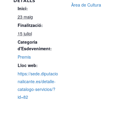
DETALLS
Àrea de Cultura
Inici:
23 maig
Finalització:
15 juliol
Categoria
d'Esdeveniment:
Premis
Lloc web:
https://sede.diputacio
nalicante.es/detalle-
catalogo-servicios/?
id=82