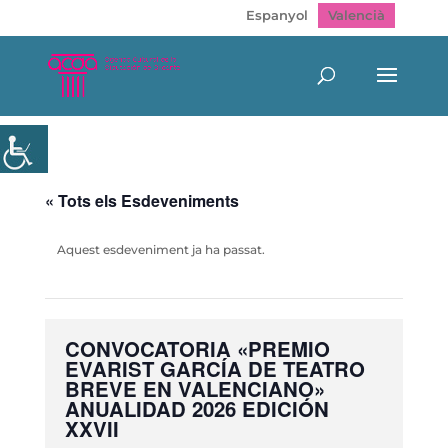
Espanyol
Valencià
« Tots els Esdeveniments
Aquest esdeveniment ja ha passat.
CONVOCATORIA «PREMIO
EVARIST GARCÍA DE TEATRO
BREVE EN VALENCIANO»
ANUALIDAD 2026 EDICIÓN
XXVII