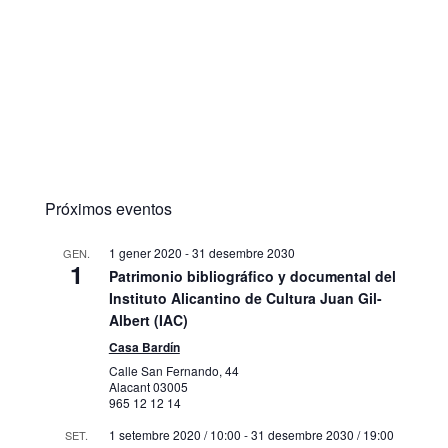
Próximos eventos
1 gener 2020
-
31 desembre 2030
GEN.
1
Patrimonio bibliográfico y documental del
Instituto Alicantino de Cultura Juan Gil-
Albert (IAC)
Casa Bardín
Calle San Fernando, 44
Alacant
03005
965 12 12 14
1 setembre 2020 / 10:00
-
31 desembre 2030 / 19:00
SET.