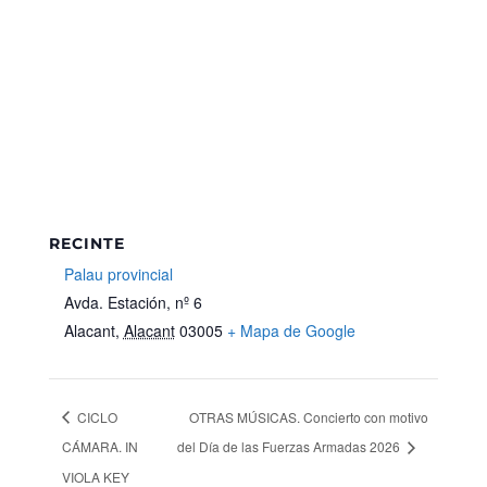
RECINTE
Palau provincial
Avda. Estación, nº 6
Alacant
,
Alacant
03005
+ Mapa de Google
CICLO
OTRAS MÚSICAS. Concierto con motivo
CÁMARA. IN
del Día de las Fuerzas Armadas 2026
VIOLA KEY