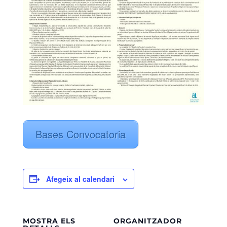
Bases Convocatoria
Afegeix al calendari
MOSTRA ELS
ORGANITZADOR