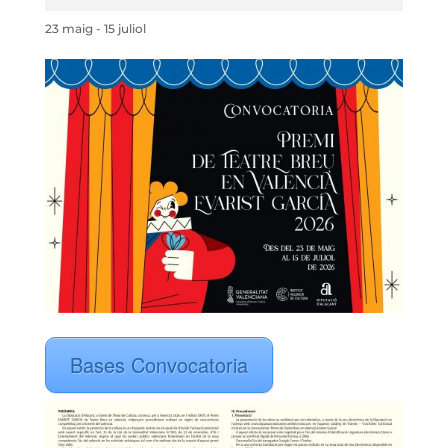
23 maig
-
15 juliol
Bases Convocatoria