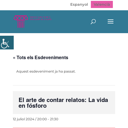
Espanyol
Valencià
« Tots els Esdeveniments
Aquest esdeveniment ja ha passat.
El arte de contar relatos: La vida
en fósforo
12 juliol 2024 / 20:00
-
21:30