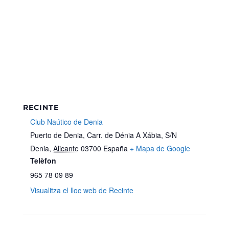
RECINTE
Club Naútico de Denia
Puerto de Denia, Carr. de Dénia A Xábia, S/N
Denia
,
Alicante
03700
España
+ Mapa de Google
Telèfon
965 78 09 89
Visualitza el lloc web de Recinte