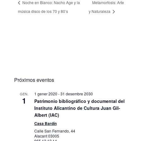
Noche en Blanco: Nacho Age y la
Metamorfosis: Arte
música disco de los 70 y 80’s
y Naturaleza
Próximos eventos
1 gener 2020
-
31 desembre 2030
GEN.
1
Patrimonio bibliográfico y documental del
Instituto Alicantino de Cultura Juan Gil-
Albert (IAC)
Casa Bardín
Calle San Fernando, 44
Alacant
03005
965 12 12 14