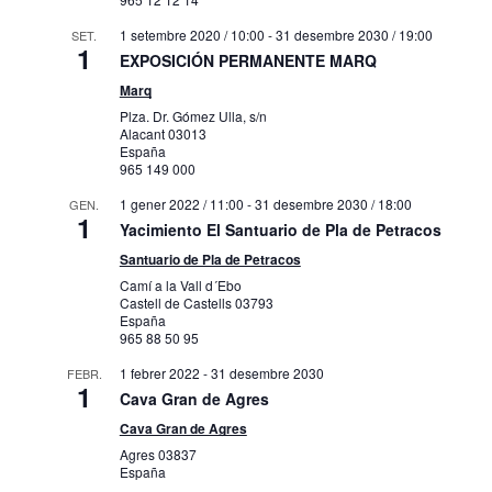
1 setembre 2020 / 10:00
-
31 desembre 2030 / 19:00
SET.
1
EXPOSICIÓN PERMANENTE MARQ
Marq
Plza. Dr. Gómez Ulla, s/n
Alacant
03013
España
965 149 000
1 gener 2022 / 11:00
-
31 desembre 2030 / 18:00
GEN.
1
Yacimiento El Santuario de Pla de Petracos
Santuario de Pla de Petracos
Camí a la Vall d´Ebo
Castell de Castells
03793
España
965 88 50 95
1 febrer 2022
-
31 desembre 2030
FEBR.
1
Cava Gran de Agres
Cava Gran de Agres
Agres
03837
España