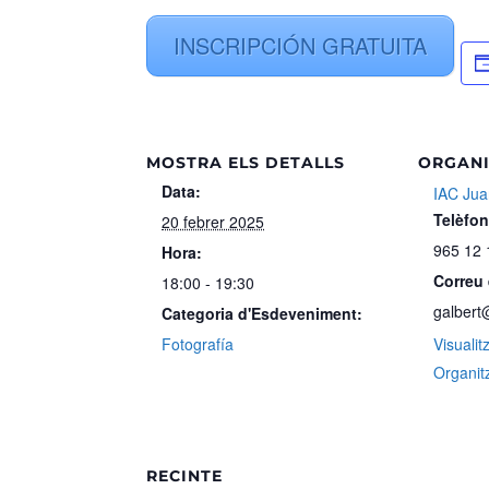
INSCRIPCIÓN GRATUITA
MOSTRA ELS DETALLS
ORGAN
Data:
IAC Juan
Telèfon
20 febrer 2025
965 12 
Hora:
Correu 
18:00 - 19:30
galbert
Categoria d'Esdeveniment:
Fotografía
Visualit
Organit
RECINTE