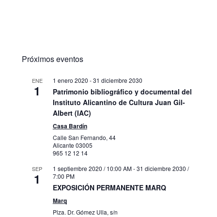
Próximos eventos
1 enero 2020
-
31 diciembre 2030
ENE
1
Patrimonio bibliográfico y documental del
Instituto Alicantino de Cultura Juan Gil-
Albert (IAC)
Casa Bardín
Calle San Fernando, 44
Alicante
03005
965 12 12 14
1 septiembre 2020 / 10:00 AM
-
31 diciembre 2030 /
SEP
1
7:00 PM
EXPOSICIÓN PERMANENTE MARQ
Marq
Plza. Dr. Gómez Ulla, s/n