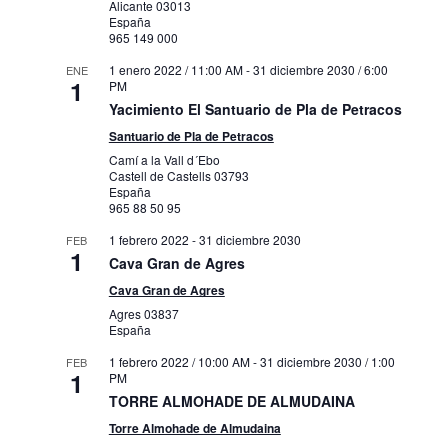
Alicante
03013
España
965 149 000
1 enero 2022 / 11:00 AM
-
31 diciembre 2030 / 6:00
ENE
1
PM
Yacimiento El Santuario de Pla de Petracos
Santuario de Pla de Petracos
Camí a la Vall d´Ebo
Castell de Castells
03793
España
965 88 50 95
1 febrero 2022
-
31 diciembre 2030
FEB
1
Cava Gran de Agres
Cava Gran de Agres
Agres
03837
España
1 febrero 2022 / 10:00 AM
-
31 diciembre 2030 / 1:00
FEB
1
PM
TORRE ALMOHADE DE ALMUDAINA
Torre Almohade de Almudaina