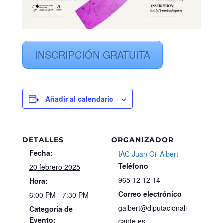
INSCRIPCIÓN GRATUITA
Añadir al calendario
DETALLES
ORGANIZADOR
Fecha:
IAC Juan Gil Albert
Teléfono
20 febrero 2025
965 12 12 14
Hora:
Correo electrónico
6:00 PM - 7:30 PM
galbert@diputacionali
Categoría de
Evento:
cante.es