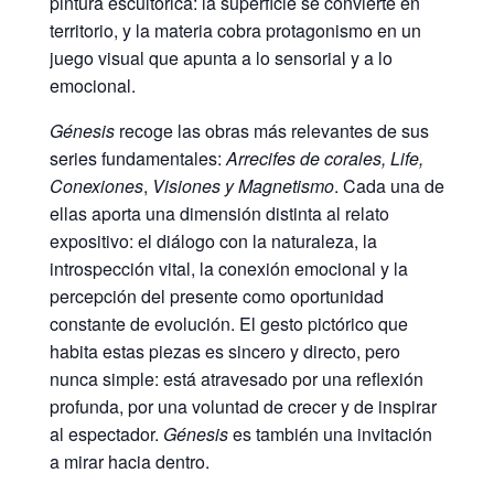
pintura escultórica: la superficie se convierte en
territorio, y la materia cobra protagonismo en un
juego visual que apunta a lo sensorial y a lo
emocional.
Génesis
recoge las obras más relevantes de sus
series fundamentales:
Arrecifes de corales, Life,
Conexiones
,
Visiones y Magnetismo
. Cada una de
ellas aporta una dimensión distinta al relato
expositivo: el diálogo con la naturaleza, la
introspección vital, la conexión emocional y la
percepción del presente como oportunidad
constante de evolución. El gesto pictórico que
habita estas piezas es sincero y directo, pero
nunca simple: está atravesado por una reflexión
profunda, por una voluntad de crecer y de inspirar
al espectador.
Génesis
es también una invitación
a mirar hacia dentro.