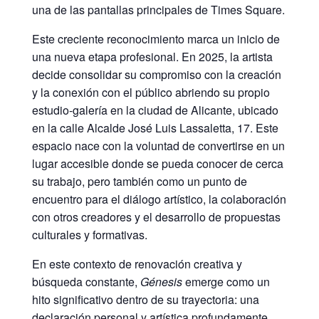
una de las pantallas principales de Times Square.
Este creciente reconocimiento marca un inicio de
una nueva etapa profesional. En 2025, la artista
decide consolidar su compromiso con la creación
y la conexión con el público abriendo su propio
estudio-galería en la ciudad de Alicante, ubicado
en la calle Alcalde José Luis Lassaletta, 17. Este
espacio nace con la voluntad de convertirse en un
lugar accesible donde se pueda conocer de cerca
su trabajo, pero también como un punto de
encuentro para el diálogo artístico, la colaboración
con otros creadores y el desarrollo de propuestas
culturales y formativas.
En este contexto de renovación creativa y
búsqueda constante,
Génesis
emerge como un
hito significativo dentro de su trayectoria: una
declaración personal y artística profundamente