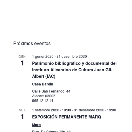
Próximos eventos
1 gener 2020
-
31 desembre 2030
GEN.
1
Patrimonio bibliográfico y documental del
Instituto Alicantino de Cultura Juan Gil-
Albert (IAC)
Casa Bardín
Calle San Fernando, 44
Alacant
03005
965 12 12 14
1 setembre 2020 / 10:00
-
31 desembre 2030 / 19:00
SET.
1
EXPOSICIÓN PERMANENTE MARQ
Marq
Plza. Dr. Gómez Ulla, s/n