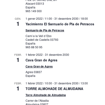
Alacant
03013
España
965 149 000
1 gener 2022 / 11:00
-
31 desembre 2030 / 18:00
GEN.
1
Yacimiento El Santuario de Pla de Petracos
Santuario de Pla de Petracos
Camí a la Vall d´Ebo
Castell de Castells
03793
España
965 88 50 95
1 febrer 2022
-
31 desembre 2030
FEBR.
1
Cava Gran de Agres
Cava Gran de Agres
Agres
03837
España
1 febrer 2022 / 10:00
-
31 desembre 2030 / 13:00
FEBR.
1
TORRE ALMOHADE DE ALMUDAINA
Torre Almohade de Almudaina
Carrer de l'Abadia
Almudaina
03827