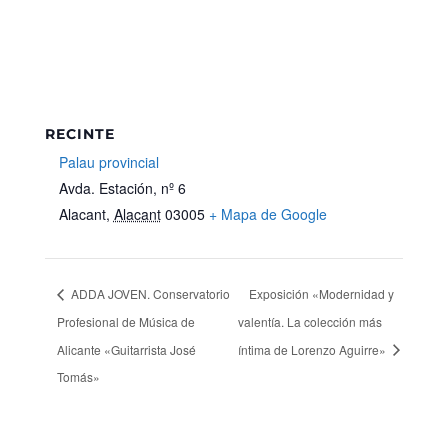
RECINTE
Palau provincial
Avda. Estación, nº 6
Alacant
,
Alacant
03005
+ Mapa de Google
ADDA JOVEN. Conservatorio
Exposición «Modernidad y
Profesional de Música de
valentía. La colección más
Alicante «Guitarrista José
íntima de Lorenzo Aguirre»
Tomás»