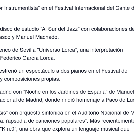
r Instrumentista” en el Festival Internacional del Cante 
isco de estudio “Al Sur del Jazz” con colaboraciones d
rasco y Manuel Machado.
nco de Sevilla “Universo Lorca”, una interpretación
Federico García Lorca.
 estrenó un espectáculo a dos pianos en el Festival de
 y composiciones propias.
adrid con “Noche en los Jardines de España” de Manue
 Nacional de Madrid, donde rindió homenaje a Paco de Lu
s” con orquesta sinfónica en el Auditorio Nacional de 
rca: rapsodia de canciones populares”. Más recientement
 “Km.0”, una obra que explora un lenguaje musical que