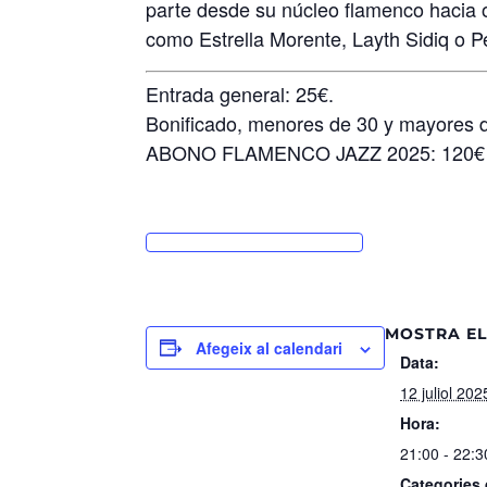
parte desde su núcleo flamenco hacia 
como Estrella Morente, Layth Sidiq o 
Entrada general: 25€.
Bonificado, menores de 30 y mayores 
ABONO FLAMENCO JAZZ 2025: 120€ (8
MOSTRA EL
Afegeix al calendari
Data:
12 juliol 202
Hora:
21:00 - 22:3
Categories