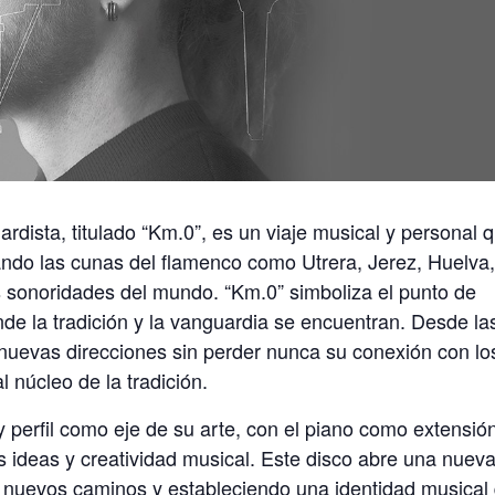
ardista, titulado “Km.0”, es un viaje musical y personal 
ando las cunas del flamenco como Utrera, Jerez, Huelva
s sonoridades del mundo. “Km.0” simboliza el punto de
de la tradición y la vanguardia se encuentran. Desde la
 nuevas direcciones sin perder nunca su conexión con lo
 núcleo de la tradición.
y perfil como eje de su arte, con el piano como extensió
 ideas y creatividad musical. Este disco abre una nuev
o nuevos caminos y estableciendo una identidad musical