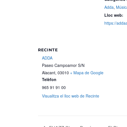
Adda
,
Músic
Lloc web:
https://adda
RECINTE
ADDA
Paseo Campoamor S/N
Alacant
,
03010
+ Mapa de Google
Telèfon
965 91 91 00
Visualitza el lloc web de Recinte