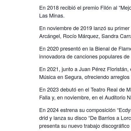
En 2018 recibió el premio Filón al “Mejo
Las Minas.
En noviembre de 2019 lanzó su primer d
Arcángel, Rocío Márquez, Sandra Car
En 2020 presentó en la Bienal de Flame
innovadora de canciones populares de 
En 2021, junto a Juan Pérez Floristán,
Música en Segura, ofreciendo arreglos
En 2023 debutó en el Teatro Real de M
Falla y, en noviembre, en el Auditorio
En 2024 estrena su composición “Ecdysi
drid y lanza su disco “De Barrios a Lo
presenta su nuevo trabajo discográfico