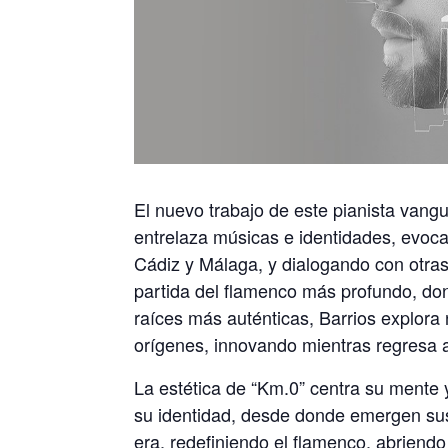
El nuevo trabajo de este pianista vangu
entrelaza músicas e identidades, evoc
Cádiz y Málaga, y dialogando con otra
partida del flamenco más profundo, don
raíces más auténticas, Barrios explora
orígenes, innovando mientras regresa al
La estética de “Km.0” centra su mente 
su identidad, desde donde emergen sus
era, redefiniendo el flamenco, abriend