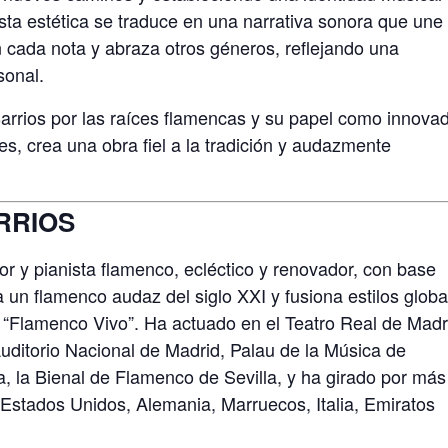
Esta estética se traduce en una narrativa sonora que une
 cada nota y abraza otros géneros, reflejando una
sonal.
Barrios por las raíces flamencas y su papel como innovad
, crea una obra fiel a la tradición y audazmente
RRIOS
or y pianista flamenco, ecléctico y renovador, con base
a un flamenco audaz del siglo XXI y fusiona estilos globa
 “Flamenco Vivo”. Ha actuado en el Teatro Real de Madr
uditorio Nacional de Madrid, Palau de la Música de
ia, la Bienal de Flamenco de Sevilla, y ha girado por más
 Estados Unidos, Alemania, Marruecos, Italia, Emiratos